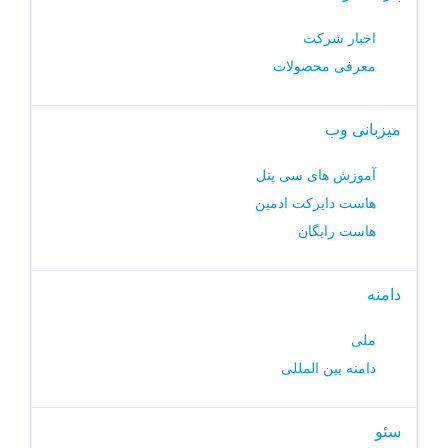
اخبار شرکت
معرفی محصولات
میزبانی وب
آموزش های سی پنل
هاست دایرکت ادمین
هاست رایگان
دامنه
ملی
دامنه بین المللی
سئو