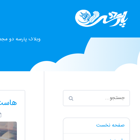
وبلاگ پارسه دو مجم
هاست 
صفحه نخست