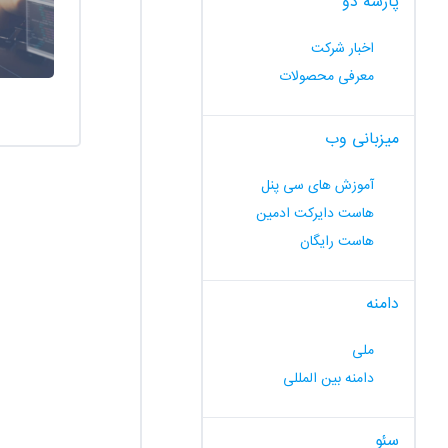
پارسه دو
اخبار شرکت
معرفی محصولات
میزبانی وب
آموزش های سی پنل
هاست دایرکت ادمین
هاست رایگان
دامنه
ملی
دامنه بین المللی
سئو