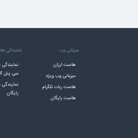
میزبانی وب
نمایندگی ه
هاست ارزان
نمایندگی
سی پنل آل
میزبانی وب ویژه
نمایندگی
هاست ربات تلگرام
رایگان
هاست رایگان