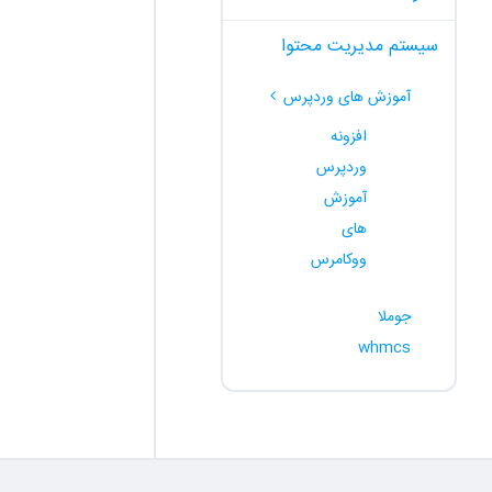
سیستم مدیریت محتوا
آموزش های وردپرس
افزونه
وردپرس
آموزش
های
ووکامرس
جوملا
whmcs