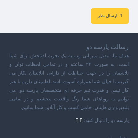
ارسال نظر
رسالت پارسه دو
هدف ما، تبدیل میزبانی وب به یک تجربه لذتبخش برای شما
است. به صورت ۲۴ ساعته و در تمامی لحظات توان و
تلاشمان را در جهت حفاظت از دارایی آنلاینتان بکار می
گیریم تا خیال شما همواره آسوده باشد. اطمینان داریم با هنر
کار تیمی و قدرت تیم حرفه ای متخصصان پارسه دو، می
توانیم به رویاهای شما رنگ واقعیت ببخشیم و در تمامی
بلندپروازی هایتان، حامی کسب و کار آنلاین شما بمانیم.
پارسه دو را دنبال کنید:
میزبانی وب