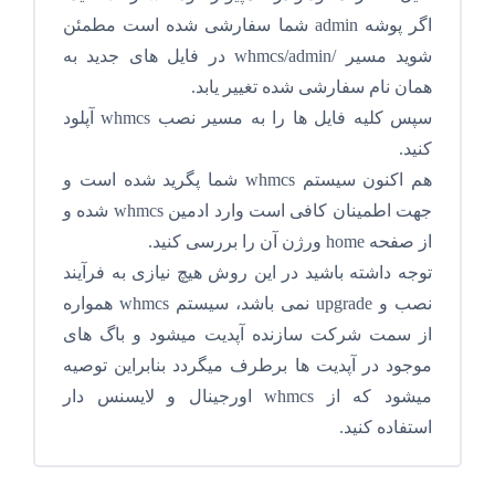
اگر پوشه admin شما سفارشی شده است مطمئن
شوید مسیر /whmcs/admin در فایل های جدید به
همان نام سفارشی شده تغییر یابد.
سپس کلیه فایل ها را به مسیر نصب whmcs آپلود
کنید.
هم اکنون سیستم whmcs شما پگرید شده است و
جهت اطمینان کافی است وارد ادمین whmcs شده و
از صفحه home ورژن آن را بررسی کنید.
توجه داشته باشید در این روش هیچ نیازی به فرآیند
نصب و upgrade نمی باشد، سیستم whmcs همواره
از سمت شرکت سازنده آپدیت میشود و باگ های
موجود در آپدیت ها برطرف میگردد بنابراین توصیه
میشود که از whmcs اورجینال و لایسنس دار
استفاده کنید.