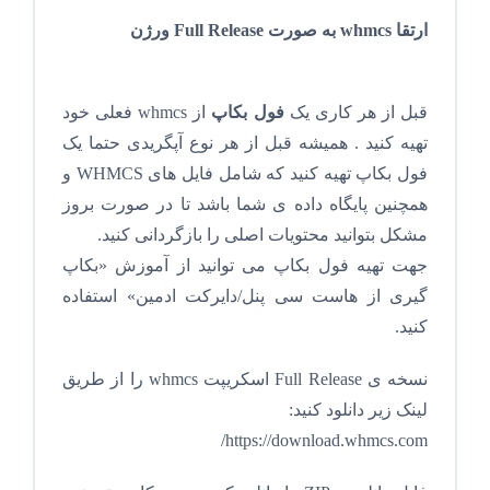
ارتقا whmcs به صورت Full Release ورژن
قبل از هر کاری یک
فول بکاپ
از whmcs فعلی خود
تهیه کنید . همیشه قبل از هر نوع آپگریدی حتما یک
فول بکاپ تهیه کنید که شامل فایل های WHMCS و
همچنین پایگاه داده ی شما باشد تا در صورت بروز
مشکل بتوانید محتویات اصلی را بازگردانی کنید.
جهت تهیه فول بکاپ می توانید از آموزش «بکاپ
گیری از هاست سی پنل/دایرکت ادمین» استفاده
کنید.
نسخه ی Full Release اسکریپت whmcs را از طریق
لینک زیر دانلود کنید:
https://download.whmcs.com/