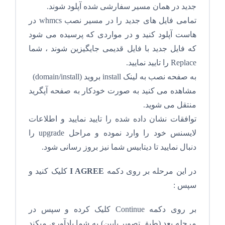
جدید در همان مسیر سفارشی شده آپلود شوند.
تمامی فایل های جدید را در مسیر نصب whmcs در
هاست آپلود کنید و در مواردی که پرسیده می شود
که فایل جدید با فایل قدیمی جایگیزین شوند ، شما
Replace را تایید نمایید.
به صفحه نصب به لینک install بروید (domain/install)
مشاهده می کنید به صورت خودکار به صفحه آپگرید
منتقل می شوید.
توافقات نشان داده شده را تایید نمایید و اطلاعات
لایسنس خود را وارد نموده و مراحل upgrade را
دنبال نمایید تا دیتابیس شما نیز بروز رسانی شود.
در این مرحله بر روی دکمه
I AGREE
کلیک کنید و
سپس :
بر روی دکمه Continue کلیک کرده و سپس در
مرحله بعد (طبق تصویر پایین) به شما یادآوری میکند