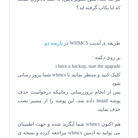
که ایا بکاپ گرفته اید؟
طریقه ی آپدیت WHMCS در
پارسه دو
بر روی دکمه :
i have a backup, start the upgrade
کلیک کنید و منتظر بمانید تا whmcs شما بروز رسانی
شود
پس از انجام بروزرسانی زمانیکه درخواست حذف
پوشه install داده شد، این پوشه را از مسیر نصب
حذف نمایید.
هم اکنون whmcs شما آپگرید شده و جهت اطمینان
می توانید به ادمین whmcs مراجعه کرده و نسخه ی