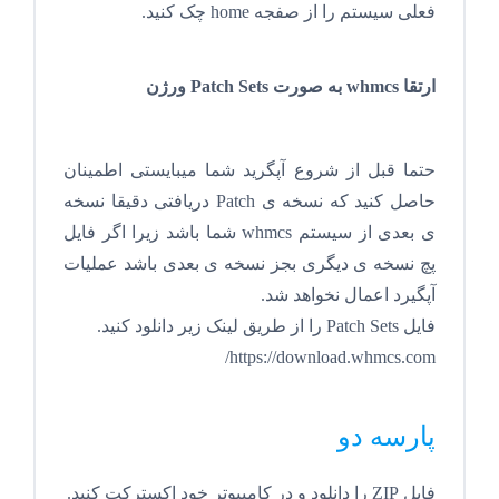
فعلی سیستم را از صفجه home چک کنید.
ارتقا whmcs به صورت Patch Sets ورژن
حتما قبل از شروع آپگرید شما میبایستی اطمینان
حاصل کنید که نسخه ی Patch دریافتی دقیقا نسخه
ی بعدی از سیستم whmcs شما باشد زیرا اگر فایل
پچ نسخه ی دیگری بجز نسخه ی بعدی باشد عملیات
آپگیرد اعمال نخواهد شد.
فایل Patch Sets را از طریق لینک زیر دانلود کنید.
https://download.whmcs.com/
پارسه دو
فایل ZIP را دانلود و در کامپیوتر خود اکسترکت کنید.