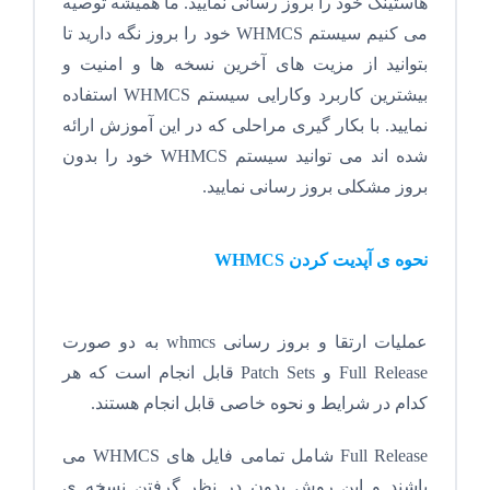
هاستینگ خود را بروز رسانی نمایید. ما همیشه توصیه
می کنیم سیستم WHMCS خود را بروز نگه دارید تا
بتوانید از مزیت های آخرین نسخه ها و امنیت و
بیشترین کاربرد وکارایی سیستم WHMCS استفاده
نمایید. با بکار گیری مراحلی که در این آموزش ارائه
شده اند می توانید سیستم WHMCS خود را بدون
بروز مشکلی بروز رسانی نمایید.
نحوه ی آپدیت کردن WHMCS
عملیات ارتقا و بروز رسانی whmcs به دو صورت
Full Release و Patch Sets قابل انجام است که هر
کدام در شرایط و نحوه خاصی قابل انجام هستند.
Full Release شامل تمامی فایل های WHMCS می
باشند و این روش بدون در نظر گرفتن نسخه ی