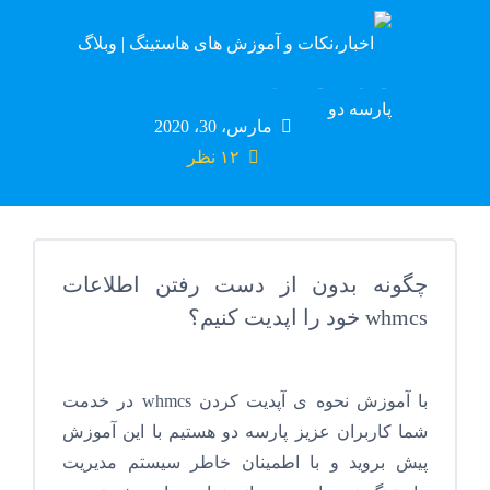
آموزش آپدیت whmcs
مارس، 30، 2020
۱۲ نظر
چگونه بدون از دست رفتن اطلاعات
whmcs خود را اپدیت کنیم؟
با آموزش نحوه ی آپدیت کردن whmcs در خدمت
شما کاربران عزیز پارسه دو هستیم با این آموزش
پیش بروید و با اطمینان خاطر سیستم مدیریت