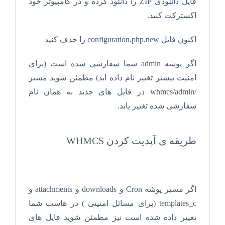
فایل دانلودی ZIP را دانلود کرده و در کامپیوتر خود
اکسترکت کنید.
اکنون فایل configuration.php.new را حذف کنید
اگر پوشه admin شما سفارشی شده است (برای
امنیت بیشتر تغییر نام داده اید) مطمئن شوید مسیر
/whmcs/admin در فایل های جدید به همان نام
سفارشی شده تغییر یابد.
طریقه ی آپدیت کردن WHMCS
اگر مسیر پوشه Cron و downloads و attachments و
templates_c (برای مسائل امنیتی ) در هاست شما
تغییر داده شده است نیز مطمئن شوید فایل های