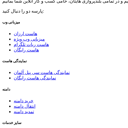
پارسه دو را دنبال کنید:
میزبانی وب
هاست ارزان
میزبانی وب ویژه
هاست ربات تلگرام
هاست رایگان
نمایندگی هاست
نمایندگی هاست سی پنل آلمان
نمایندگی هاست رایگان
دامنه
خرید دامنه
انتقال دامنه
تمدید دامنه
سایز خدمات