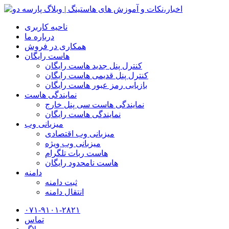
ناحیه کاربری
درباره ما
همکاری در فروش
هاست رایگان
کنترل پنل جدید هاست رایگان
کنترل پنل قدیمی هاست رایگان
بازیابی رمز عبور هاست رایگان
نمایندگی هاست
نمایندگی هاست سی پنل خارج
نمایندگی هاست رایگان
میزبانی وب
میزبانی وب اقتصادی
میزبانی وب ویژه
هاست ربات تلگرام
هاست نامحدود رایگان
دامنه
ثبت دامنه
انتقال دامنه
۰۷۱-۹۱۰۱-۲۸۲۱
تماس