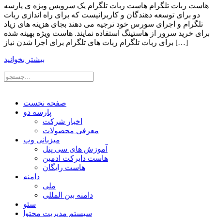
هاست ربات تلگرام هاست ربات تلگرام یک سرویس ویژه ی پارسه
دو برای توسعه دهندگان و کاربرانیست که برای راه اندازی ربات
تلگرام و اجرای سورس خود ترجیه می دهند بجای هزینه های زیاد
برای خرید سرور از هاستینگ استفاده نمایند. هاست ویژه بهینه شده
برای ربات تلگرام ربات های تلگرام برای اجرا شدن نیاز […]
بیشتر بخوانید
صفحه نخست
پارسه دو
اخبار شرکت
معرفی محصولات
میزبانی وب
آموزش های سی پنل
هاست دایرکت ادمین
هاست رایگان
دامنه
ملی
دامنه بین المللی
سئو
سیستم مدیریت محتوا