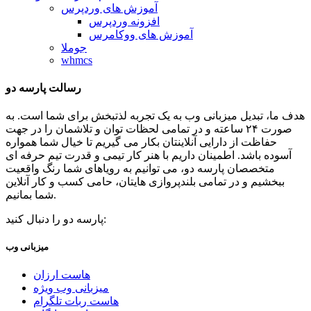
آموزش های وردپرس
افزونه وردپرس
آموزش های ووکامرس
جوملا
whmcs
رسالت پارسه دو
هدف ما، تبدیل میزبانی وب به یک تجربه لذتبخش برای شما است. به
صورت ۲۴ ساعته و در تمامی لحظات توان و تلاشمان را در جهت
حفاظت از دارایی آنلاینتان بکار می گیریم تا خیال شما همواره
آسوده باشد. اطمینان داریم با هنر کار تیمی و قدرت تیم حرفه ای
متخصصان پارسه دو، می توانیم به رویاهای شما رنگ واقعیت
ببخشیم و در تمامی بلندپروازی هایتان، حامی کسب و کار آنلاین
شما بمانیم.
پارسه دو را دنبال کنید:
میزبانی وب
هاست ارزان
میزبانی وب ویژه
هاست ربات تلگرام