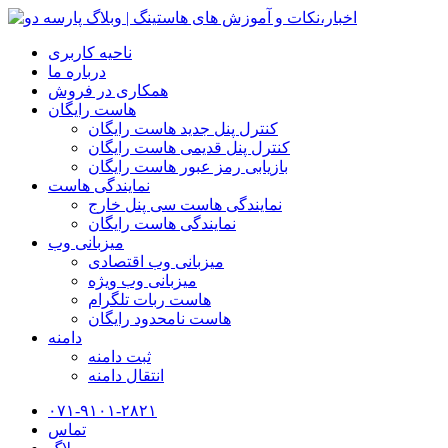
ناحیه کاربری
درباره ما
همکاری در فروش
هاست رایگان
کنترل پنل جدید هاست رایگان
کنترل پنل قدیمی هاست رایگان
بازیابی رمز عبور هاست رایگان
نمایندگی هاست
نمایندگی هاست سی پنل خارج
نمایندگی هاست رایگان
میزبانی وب
میزبانی وب اقتصادی
میزبانی وب ویژه
هاست ربات تلگرام
هاست نامحدود رایگان
دامنه
ثبت دامنه
انتقال دامنه
۰۷۱-۹۱۰۱-۲۸۲۱
تماس