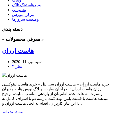
وبلاگ
وب هاستینگ تالک
پشتیبانی
مرکز آموزش
وضعیت سرورها
دسته بندی
« معرفی محصولات »
هاست ارزان
سپتامبر، 11، 2020
۳ نظر
خرید هاست ارزان – هاست ارزان سی پنل – خرید هاست لینوکسی
ارزان هاست ارزان : طراحان سایت، وبلاگ نویس ها، و مدیران
وبسایت به علت عدم اطمینان از بازدهی مناسب سایت، ترجیح
میدهند هاست با قیمت پایین تهیه کنند. پارسه دو با اشراف کامل به
این نیاز کاربران، اقدام به ایجاد هاست ارزان و […]
بیشتر بخوانید