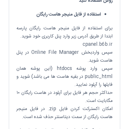
روش استفاده کنید
استفاده از فایل منیجر هاست رایگان
برای استفاده از فایل منیجر هاست رایگان پارسه
ابتدا از طریق آدرس زیر وارد پنل کاربری خود شوید.
cpanel.b6b.ir
سپس واردبخش Online File Manager در پنل
هاست شوید.
سپس وارد پوشه htdocs (این پوشه همان
public_html در بقیه هاست ها می باشد) شوید و
فایلها را آپلود نمایید.
حداکثر حجم هر فایل برای آپلود در هاست رایگان ۱۰
مگابایت است.
امکان اکسترکت کردن فایل zip. در فایل منیجر
هاست رایگان از سمت دیتاسنتر حذف شده است.