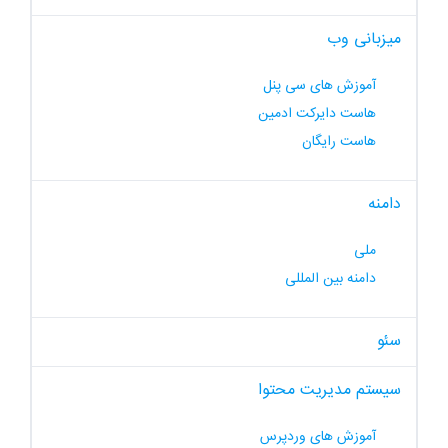
میزبانی وب
آموزش های سی پنل
هاست دایرکت ادمین
هاست رایگان
دامنه
ملی
دامنه بین المللی
سئو
سیستم مدیریت محتوا
آموزش های وردپرس