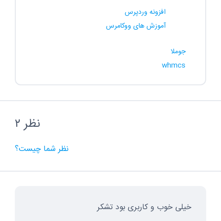
افزونه وردپرس
آموزش های ووکامرس
جوملا
whmcs
۲ نظر
نظر شما چیست؟
خیلی خوب و کاربری بود تشکر