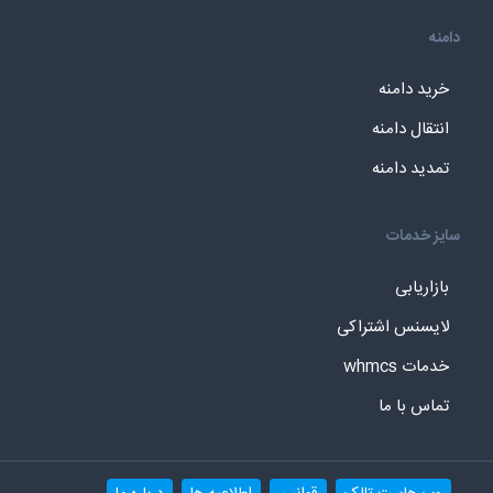
دامنه
خرید دامنه
انتقال دامنه
تمدید دامنه
سایز خدمات
بازاریابی
لایسنس اشتراکی
خدمات whmcs
تماس با ما