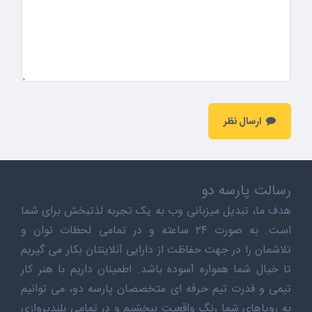
ارسال نظر
رسالت پارسه دو
هدف ما، تبدیل میزبانی وب به یک تجربه لذتبخش برای شما
است. به صورت ۲۴ ساعته و در تمامی لحظات توان و
تلاشمان را در جهت حفاظت از دارایی آنلاینتان بکار می گیریم
تا خیال شما همواره آسوده باشد. اطمینان داریم با هنر کار
تیمی و قدرت تیم حرفه ای متخصصان پارسه دو، می توانیم
به رویاهای شما رنگ واقعیت ببخشیم و در تمامی بلندپروازی