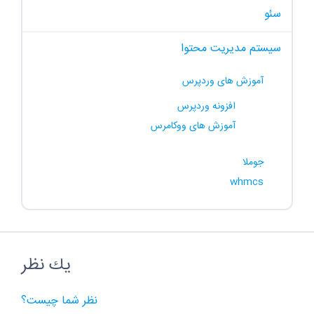
سئو
سیستم مدیریت محتوا
آموزش های وردپرس
افزونه وردپرس
آموزش های ووکامرس
جوملا
whmcs
يك نظر
نظر شما چیست؟