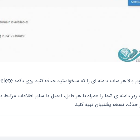
بالا هر ساب دامنه ای را که میخواستید حذف کنید روی دکمه Delete کلیک کنید
 زیر دامنه ی شما را همراه با هر فایل، ایمیل یا سایر اطلاعات مرتبط 
ز حذف، نسخه پشتیبان تهیه کنید.