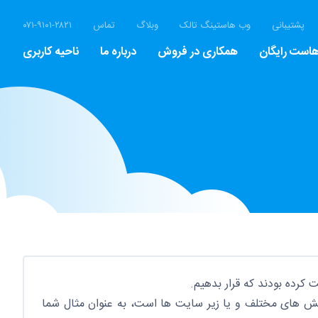
پشتیبانی
وب هاستینگ تالک
وبلاگ
تماس
۰۷۱-۹۱۰۱-۲۸۲۱
هاست
است رایگان
همکاری در فروش
درباره ما
ناحیه کاربری
کرده بودند که قرار بدهیم.
ایت شما به بخش های مختلف و یا زیر سایت ها است، به عنوان مثال شما