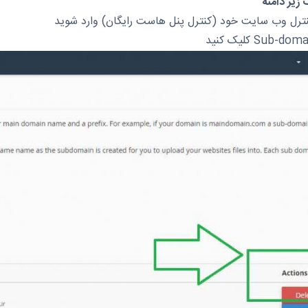
یر دامنه
نترل وب سایت خود (کنترل پنل هاست رایگان) وارد شوید