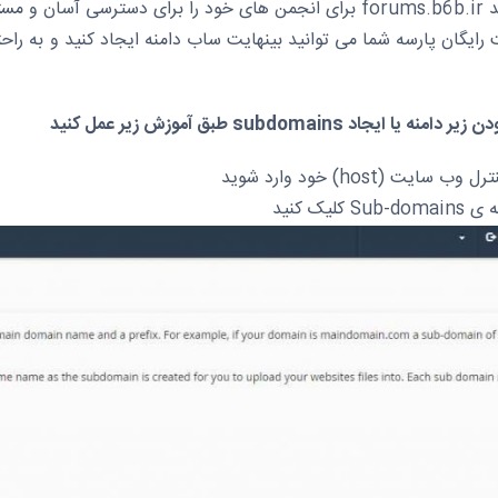
قیم داشته باشید.
رایگان پارسه شما می توانید بینهایت ساب دامنه ایجاد کنید و به را
منه یا ایجاد subdomains طبق آموزش زیر عمل کنید
ب سایت (host) خود وارد شوید
S کلیک کنید