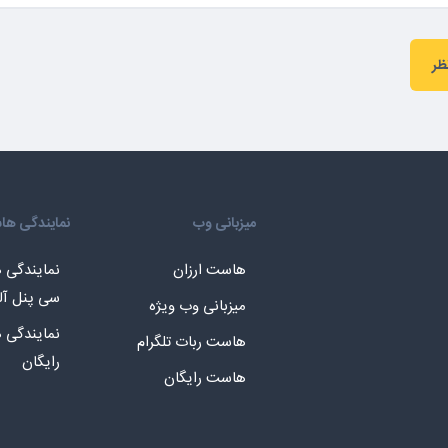
ظر
میزبانی وب
نمایندگی ه
هاست ارزان
نمایندگی
سی پنل آل
میزبانی وب ویژه
نمایندگی
هاست ربات تلگرام
رایگان
هاست رایگان