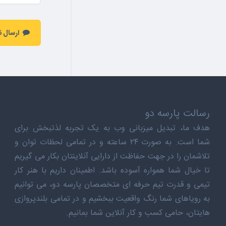
ارسال ن
رسالت پارسه دو
هدف ما، تبدیل میزبانی وب به یک تجربه لذتبخش برای
شما است. به صورت ۲۴ ساعته و در تمامی لحظات توان و
تلاشمان را در جهت حفاظت از دارایی آنلاینتان بکار می گیریم
تا خیال شما همواره آسوده باشد. اطمینان داریم با هنر کار
تیمی و قدرت تیم حرفه ای متخصصان پارسه دو، می توانیم
به رویاهای شما رنگ واقعیت ببخشیم و در تمامی بلندپروازی
هایتان، حامی کسب و کار آنلاین شما بمانیم.