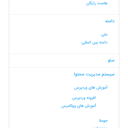
هاست رایگان
دامنه
ملی
دامنه بین المللی
سئو
سیستم مدیریت محتوا
آموزش های وردپرس
افزونه وردپرس
آموزش های ووکامرس
جوملا