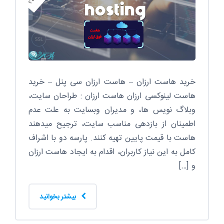
خرید هاست ارزان – هاست ارزان سی پنل – خرید
هاست لینوکسی ارزان هاست ارزان : طراحان سایت،
وبلاگ نویس ها، و مدیران وبسایت به علت عدم
اطمینان از بازدهی مناسب سایت، ترجیح میدهند
هاست با قیمت پایین تهیه کنند. پارسه دو با اشراف
کامل به این نیاز کاربران، اقدام به ایجاد هاست ارزان
و […]
بیشتر بخوانید