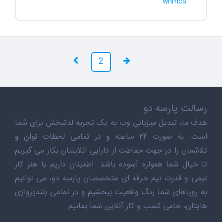
whmcs
2
رسالت پارسه دو
هدف ما، تبدیل میزبانی وب به یک تجربه لذتبخش برای شما
است. به صورت ۲۴ ساعته و در تمامی لحظات توان و
تلاشمان را در جهت حفاظت از دارایی آنلاینتان بکار می گیریم
تا خیال شما همواره آسوده باشد. اطمینان داریم با هنر کار
تیمی و قدرت تیم حرفه ای متخصصان پارسه دو، می توانیم
به رویاهای شما رنگ واقعیت ببخشیم و در تمامی بلندپروازی
هایتان، حامی کسب و کار آنلاین شما بمانیم.