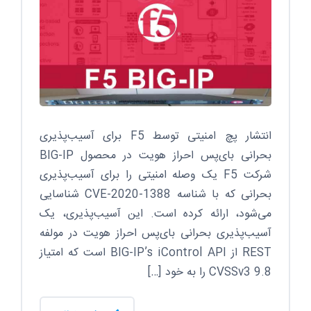
انتشار پچ امنیتی توسط F5 برای آسیب‌پذیری
بحرانی بای‌پس احراز هویت در محصول BIG-IP
شرکت F5 یک وصله امنیتی را برای آسیب‌پذیری
بحرانی که با شناسه CVE-2020-1388 شناسایی
می‌شود، ارائه کرده است. این آسیب‌پذیری، یک
آسیب‌پذیری بحرانی بای‌پس احراز هویت در مولفه
REST از BIG-IP’s iControl API است که امتیاز
CVSSv3 9.8 را به خود […]