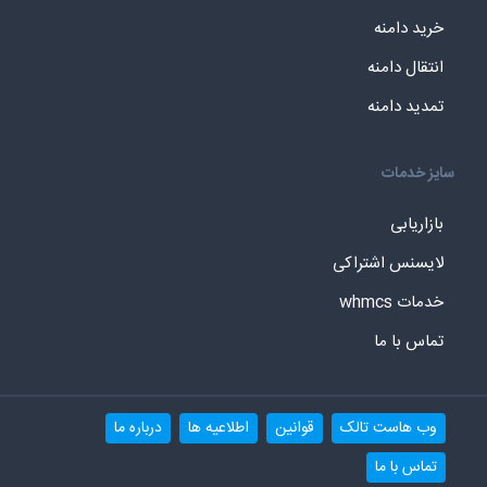
خرید دامنه
انتقال دامنه
تمدید دامنه
سایز خدمات
بازاریابی
لایسنس اشتراکی
خدمات whmcs
تماس با ما
وب هاست تالک
قوانین
اطلاعیه ها
درباره ما
تماس با ما