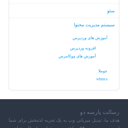
سئو
سیستم مدیریت محتوا
آموزش های وردپرس
افزونه وردپرس
آموزش های ووکامرس
جوملا
whmcs
رسالت پارسه دو
هدف ما، تبدیل میزبانی وب به یک تجربه لذتبخش برای شما