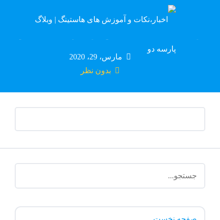
پایگاه دانش پارسه دو
مارس، 29، 2020
بدون نظر
صفحه نخست