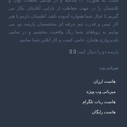
است. به صورت ۲۴ ساعته و در تمامی لحظات توان و
تلاشمان را در جهت حفاظت از دارایی آنلاینتان بکار می
گیریم تا خیال شما همواره آسوده باشد. اطمینان داریم با هنر
کار تیمی و قدرت تیم حرفه ای متخصصان پارسه دو، می
توانیم به رویاهای شما رنگ واقعیت ببخشیم و در تمامی
بلندپروازی هایتان، حامی کسب و کار آنلاین شما بمانیم.
پارسه دو را دنبال کنید:
میزبانی وب
هاست ارزان
میزبانی وب ویژه
هاست ربات تلگرام
هاست رایگان