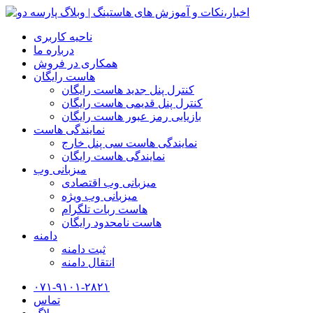
ناحیه کاربری
درباره ما
همکاری در فروش
هاست رایگان
کنترل پنل جدید هاست رایگان
کنترل پنل قدیمی هاست رایگان
بازیابی رمز عبور هاست رایگان
نمایندگی هاست
نمایندگی هاست سی پنل خارج
نمایندگی هاست رایگان
میزبانی وب
میزبانی وب اقتصادی
میزبانی وب ویژه
هاست ربات تلگرام
هاست نامحدود رایگان
دامنه
ثبت دامنه
انتقال دامنه
۰۷۱-۹۱۰۱-۲۸۲۱
تماس