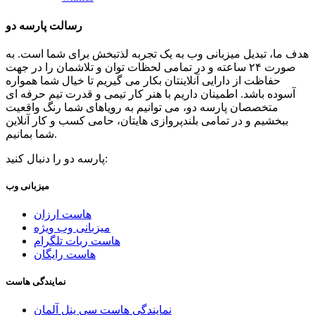
رسالت پارسه دو
هدف ما، تبدیل میزبانی وب به یک تجربه لذتبخش برای شما است. به
صورت ۲۴ ساعته و در تمامی لحظات توان و تلاشمان را در جهت
حفاظت از دارایی آنلاینتان بکار می گیریم تا خیال شما همواره
آسوده باشد. اطمینان داریم با هنر کار تیمی و قدرت تیم حرفه ای
متخصصان پارسه دو، می توانیم به رویاهای شما رنگ واقعیت
ببخشیم و در تمامی بلندپروازی هایتان، حامی کسب و کار آنلاین
شما بمانیم.
پارسه دو را دنبال کنید:
میزبانی وب
هاست ارزان
میزبانی وب ویژه
هاست ربات تلگرام
هاست رایگان
نمایندگی هاست
نمایندگی هاست سی پنل آلمان