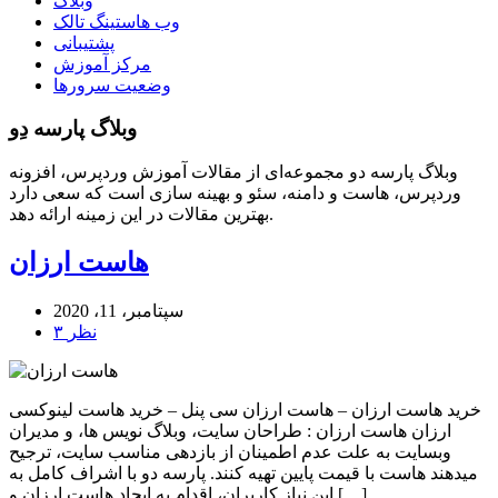
وبلاگ
وب هاستینگ تالک
پشتیبانی
مرکز آموزش
وضعیت سرورها
وبلاگ پارسه دِو
وبلاگ پارسه دو مجموعه‌ای از مقالات آموزش وردپرس، افزونه
وردپرس، هاست و دامنه، سئو و بهینه سازی است که سعی دارد
بهترین مقالات در این زمینه ارائه دهد.
هاست ارزان
سپتامبر، 11، 2020
۳ نظر
خرید هاست ارزان – هاست ارزان سی پنل – خرید هاست لینوکسی
ارزان هاست ارزان : طراحان سایت، وبلاگ نویس ها، و مدیران
وبسایت به علت عدم اطمینان از بازدهی مناسب سایت، ترجیح
میدهند هاست با قیمت پایین تهیه کنند. پارسه دو با اشراف کامل به
این نیاز کاربران، اقدام به ایجاد هاست ارزان و […]