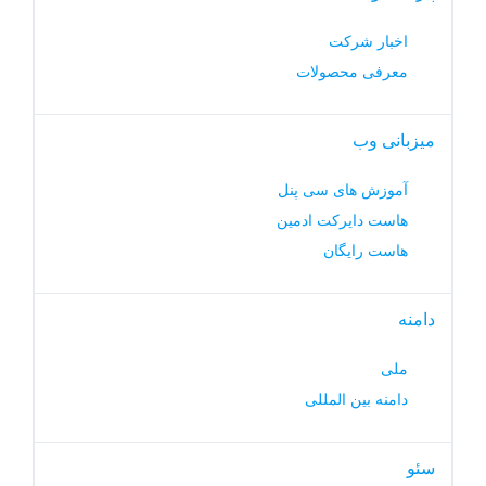
اخبار شرکت
معرفی محصولات
میزبانی وب
آموزش های سی پنل
هاست دایرکت ادمین
هاست رایگان
دامنه
ملی
دامنه بین المللی
سئو