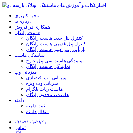
ناحیه کاربری
درباره ما
همکاری در فروش
هاست رایگان
کنترل پنل جدید هاست رایگان
کنترل پنل قدیمی هاست رایگان
بازیابی رمز عبور هاست رایگان
نمایندگی هاست
نمایندگی هاست سی پنل خارج
نمایندگی هاست رایگان
میزبانی وب
میزبانی وب اقتصادی
میزبانی وب ویژه
هاست ربات تلگرام
هاست نامحدود رایگان
دامنه
ثبت دامنه
انتقال دامنه
۰۷۱-۹۱۰۱-۲۸۲۱
تماس