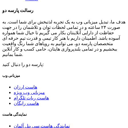
رسالت پارسه دو
هدف ما، تبدیل میزبانی وب به یک تجربه لذتبخش برای شما است. به
صورت ۲۴ ساعته و در تمامی لحظات توان و تلاشمان را در جهت
حفاظت از دارایی آنلاینتان بکار می گیریم تا خیال شما همواره
آسوده باشد. اطمینان داریم با هنر کار تیمی و قدرت تیم حرفه ای
متخصصان پارسه دو، می توانیم به رویاهای شما رنگ واقعیت
ببخشیم و در تمامی بلندپروازی هایتان، حامی کسب و کار آنلاین
شما بمانیم.
پارسه دو را دنبال کنید:
میزبانی وب
هاست ارزان
میزبانی وب ویژه
هاست ربات تلگرام
هاست رایگان
نمایندگی هاست
نمایندگی هاست سی پنل آلمان