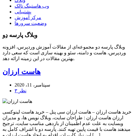
وبلاگ
وب هاستینگ تالک
پشتیبانی
مرکز آموزش
وضعیت سرورها
وبلاگ پارسه دِو
وبلاگ پارسه دو مجموعه‌ای از مقالات آموزش وردپرس، افزونه
وردپرس، هاست و دامنه، سئو و بهینه سازی است که سعی دارد
بهترین مقالات در این زمینه ارائه دهد.
هاست ارزان
سپتامبر، 11، 2020
۳ نظر
خرید هاست ارزان – هاست ارزان سی پنل – خرید هاست لینوکسی
ارزان هاست ارزان : طراحان سایت، وبلاگ نویس ها، و مدیران
وبسایت به علت عدم اطمینان از بازدهی مناسب سایت، ترجیح
میدهند هاست با قیمت پایین تهیه کنند. پارسه دو با اشراف کامل به
این نیاز کاربران، اقدام به ایجاد هاست ارزان و […]