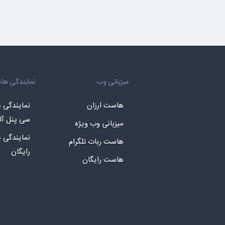
میزبانی وب
نمایندگی ه
هاست ارزان
نمایندگی
سی پنل آل
میزبانی وب ویژه
نمایندگی
هاست ربات تلگرام
رایگان
هاست رایگان