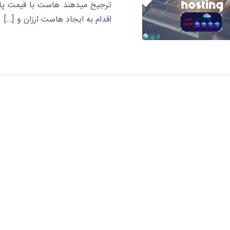
ترجیح میدهند هاست با قیمت پایین
اقدام به ایجاد هاست ارزان و […]