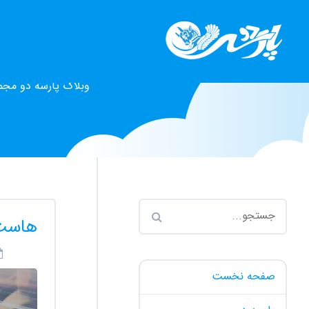
وبلاگ پارسه دو مجم
هاست 
صفحه نخست