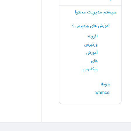
سیستم مدیریت محتوا
آموزش های وردپرس
افزونه
وردپرس
آموزش
های
ووکامرس
جوملا
whmcs