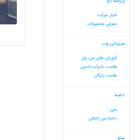
پارسه دو
اخبار شرکت
معرفی محصولات
میزبانی وب
آموزش های سی پنل
هاست دایرکت ادمین
هاست رایگان
دامنه
ملی
دامنه بین المللی
سئو