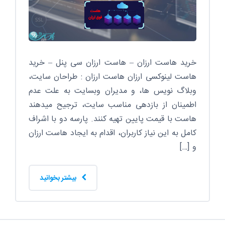
خرید هاست ارزان – هاست ارزان سی پنل – خرید
هاست لینوکسی ارزان هاست ارزان : طراحان سایت،
وبلاگ نویس ها، و مدیران وبسایت به علت عدم
اطمینان از بازدهی مناسب سایت، ترجیح میدهند
هاست با قیمت پایین تهیه کنند. پارسه دو با اشراف
کامل به این نیاز کاربران، اقدام به ایجاد هاست ارزان
و […]
بیشتر بخوانید