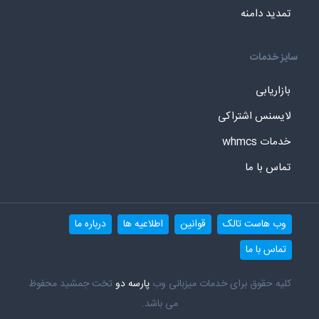
تمدید دامنه
سایز خدمات
بازاریابی
لایسنس اشتراکی
خدمات whmcs
تماس با ما
وب هاست تالک
قوانین
اطلاعیه ها
درباره ما
تماس با ما
کلیه حقوق برای خدمات میزبانی وب
پارسه دو
تخت جمشید محفوظ
می باشد.