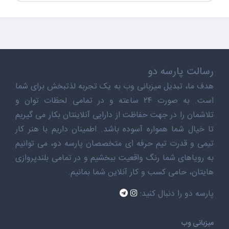
رسالت پارسه دو
هدف ما، تبدیل میزبانی وب به یک تجربه لذتبخش برای شما
است. به صورت ۲۴ ساعته و در تمامی لحظات توان و
تلاشمان را در جهت حفاظت از دارایی آنلاینتان بکار می گیریم
تا خیال شما همواره آسوده باشد. اطمینان داریم با هنر کار
تیمی و قدرت تیم حرفه ای متخصصان پارسه دو، می توانیم
به رویاهای شما رنگ واقعیت ببخشیم و در تمامی بلندپروازی
هایتان، حامی کسب و کار آنلاین شما بمانیم.
پارسه دو را دنبال کنید:
میزبانی وب