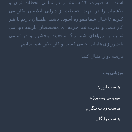
است. به صورت ۲۴ ساعته و در تمامی لحظات توان و
تلاشمان را در جهت حفاظت از دارایی آنلاینتان بکار می
گیریم تا خیال شما همواره آسوده باشد. اطمینان داریم با هنر
کار تیمی و قدرت تیم حرفه ای متخصصان پارسه دو، می
توانیم به رویاهای شما رنگ واقعیت ببخشیم و در تمامی
بلندپروازی هایتان، حامی کسب و کار آنلاین شما بمانیم.
پارسه دو را دنبال کنید:
میزبانی وب
هاست ارزان
میزبانی وب ویژه
هاست ربات تلگرام
هاست رایگان