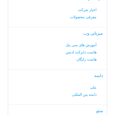
اخبار شرکت
معرفی محصولات
میزبانی وب
آموزش های سی پنل
هاست دایرکت ادمین
هاست رایگان
دامنه
ملی
دامنه بین المللی
سئو