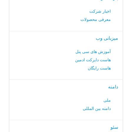
اخبار شرکت
معرفی محصولات
میزبانی وب
آموزش های سی پنل
هاست دایرکت ادمین
هاست رایگان
دامنه
ملی
دامنه بین المللی
سئو