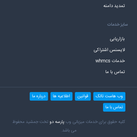
تمدید دامنه
سایز خدمات
بازاریابی
لایسنس اشتراکی
خدمات whmcs
تماس با ما
وب هاست تالک
قوانین
اطلاعیه ها
درباره ما
تماس با ما
کلیه حقوق برای خدمات میزبانی وب
پارسه دو
تخت جمشید محفوظ
می باشد.