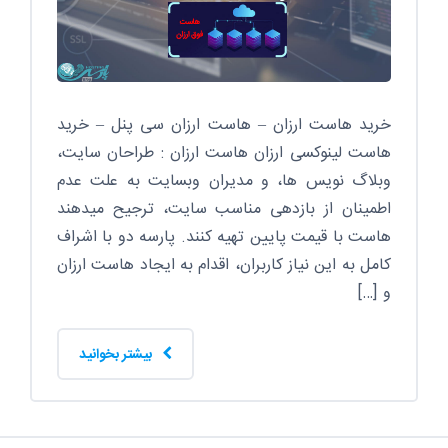
خرید هاست ارزان – هاست ارزان سی پنل – خرید
هاست لینوکسی ارزان هاست ارزان : طراحان سایت،
وبلاگ نویس ها، و مدیران وبسایت به علت عدم
اطمینان از بازدهی مناسب سایت، ترجیح میدهند
هاست با قیمت پایین تهیه کنند. پارسه دو با اشراف
کامل به این نیاز کاربران، اقدام به ایجاد هاست ارزان
و […]
بیشتر بخوانید