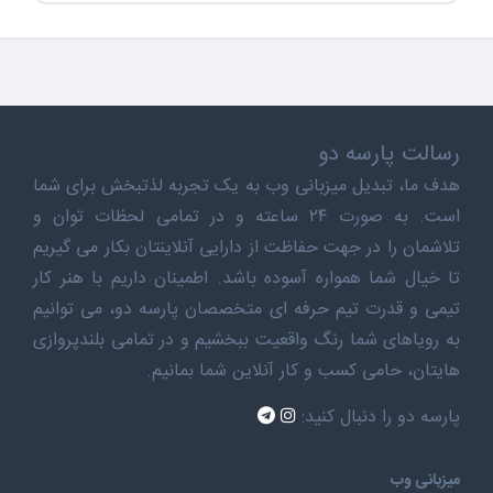
رسالت پارسه دو
هدف ما، تبدیل میزبانی وب به یک تجربه لذتبخش برای شما
است. به صورت ۲۴ ساعته و در تمامی لحظات توان و
تلاشمان را در جهت حفاظت از دارایی آنلاینتان بکار می گیریم
تا خیال شما همواره آسوده باشد. اطمینان داریم با هنر کار
تیمی و قدرت تیم حرفه ای متخصصان پارسه دو، می توانیم
به رویاهای شما رنگ واقعیت ببخشیم و در تمامی بلندپروازی
هایتان، حامی کسب و کار آنلاین شما بمانیم.
پارسه دو را دنبال کنید:
میزبانی وب