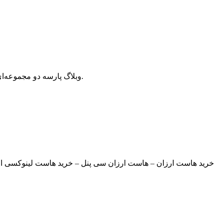
وبلاگ پارسه دو مجموعه‌ای از مقالات آموزش وردپرس، افزونه وردپرس، هاست و دامنه، سئو و بهینه سازی است که سعی دارد بهترین مقالات در این زمینه ارائه دهد.
خرید هاست ارزان – هاست ارزان سی پنل – خرید هاست لینوکسی ارز