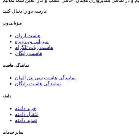
پارسه دو را دنبال کنید:
میزبانی وب
هاست ارزان
میزبانی وب ویژه
هاست ربات تلگرام
هاست رایگان
نمایندگی هاست
نمایندگی هاست سی پنل آلمان
نمایندگی هاست رایگان
دامنه
خرید دامنه
انتقال دامنه
تمدید دامنه
سایز خدمات