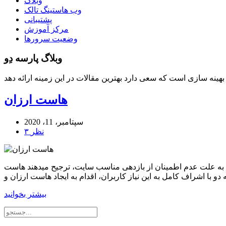
وبلاگ
وب هاستینگ تالک
پشتیبانی
مرکز آموزش
وضعیت سرورها
وبلاگ پارسه دِو
هاست ارزان
سپتامبر، 11، 2020
۳ نظر
به علت عدم اطمینان از بازدهی مناسب سایت، ترجیح میدهند هاست
بیشتر بخوانید