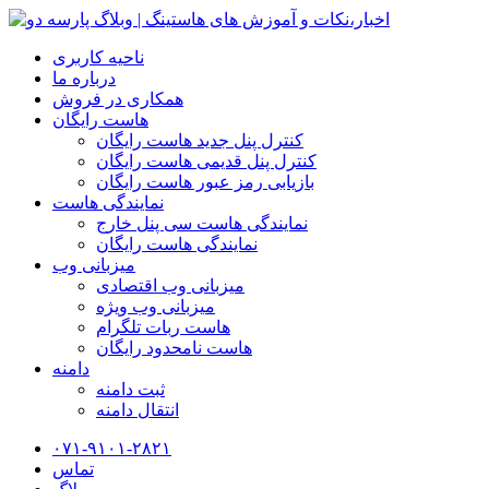
ناحیه کاربری
درباره ما
همکاری در فروش
هاست رایگان
کنترل پنل جدید هاست رایگان
کنترل پنل قدیمی هاست رایگان
بازیابی رمز عبور هاست رایگان
نمایندگی هاست
نمایندگی هاست سی پنل خارج
نمایندگی هاست رایگان
میزبانی وب
میزبانی وب اقتصادی
میزبانی وب ویژه
هاست ربات تلگرام
هاست نامحدود رایگان
دامنه
ثبت دامنه
انتقال دامنه
۰۷۱-۹۱۰۱-۲۸۲۱
تماس