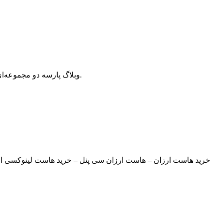
وبلاگ پارسه دو مجموعه‌ای از مقالات آموزش وردپرس، افزونه وردپرس، هاست و دامنه، سئو و بهینه سازی است که سعی دارد بهترین مقالات در این زمینه ارائه دهد.
خرید هاست ارزان – هاست ارزان سی پنل – خرید هاست لینوکسی ارز