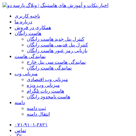
ناحیه کاربری
درباره ما
همکاری در فروش
هاست رایگان
کنترل پنل جدید هاست رایگان
کنترل پنل قدیمی هاست رایگان
بازیابی رمز عبور هاست رایگان
نمایندگی هاست
نمایندگی هاست سی پنل خارج
نمایندگی هاست رایگان
میزبانی وب
میزبانی وب اقتصادی
میزبانی وب ویژه
هاست ربات تلگرام
هاست نامحدود رایگان
دامنه
ثبت دامنه
انتقال دامنه
۰۷۱-۹۱۰۱-۲۸۲۱
تماس