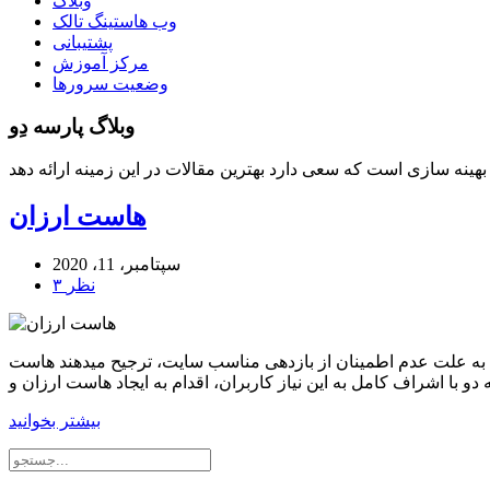
وبلاگ
وب هاستینگ تالک
پشتیبانی
مرکز آموزش
وضعیت سرورها
وبلاگ پارسه دِو
هاست ارزان
سپتامبر، 11، 2020
۳ نظر
به علت عدم اطمینان از بازدهی مناسب سایت، ترجیح میدهند هاست
بیشتر بخوانید