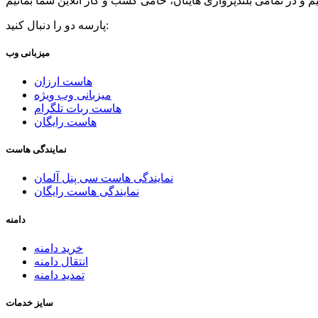
پارسه دو را دنبال کنید:
میزبانی وب
هاست ارزان
میزبانی وب ویژه
هاست ربات تلگرام
هاست رایگان
نمایندگی هاست
نمایندگی هاست سی پنل آلمان
نمایندگی هاست رایگان
دامنه
خرید دامنه
انتقال دامنه
تمدید دامنه
سایز خدمات