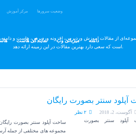
وضعیت سرورها
مرکز آموزش
وبلاگ پارسه دِو
موعه‌ای از مقالات آموزش وردپرس، افزونه وردپرس، هاست و دامنه، 
دامنه
میزبانی وب
نمایندگی هاست
هاس
است که سعی دارد بهترین مقالات در این زمینه ارائه دهد.
آپلود سنتر بصورت رایگان
آگوست، 2، 2018
۲ نظر
ساخت آپلود سنتر بصورت رایگان
مجموعه های مختلفی از جمله آرساکی