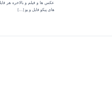
عکس ها و فیلم و بالاخره هر فا
های پیکو فایل و یو […]