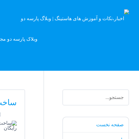
وبلاگ پارسه دو مج
ساخت 
صفحه نخست