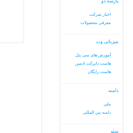
پارسه دو
اخبار شرکت
معرفی محصولات
میزبانی وب
آموزش های سی پنل
هاست دایرکت ادمین
هاست رایگان
دامنه
ملی
دامنه بین المللی
سئو