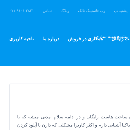
پشتیبانی
وب هاستینگ تالک
وبلاگ
تماس
۰۷۱-۹۱۰۱-۲۸۲۱
سئو و بهینه سازی
ت رایگان
همکاری در فروش
درباره ما
ناحیه کاربری
 ساخت هاست رایگان و در ادامه سلام. مدتی میشه که با
ا آشنایی دارم و اکثر کاربرا مشکلی که دارن با آپلود کردن