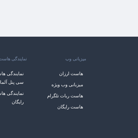
میزبانی وب
نمایندگی هاست
هاست ارزان
نمایندگی ها
سی پنل آلما
میزبانی وب ویژه
نمایندگی ها
هاست ربات تلگرام
رایگان
هاست رایگان