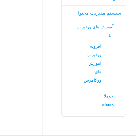
سیستم مدیریت محتوا
آموزش های وردپرس
افزونه
وردپرس
آموزش
های
ووکامرس
جوملا
whmcs