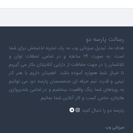
رسالت پارسه دو
هدف ما، تبدیل میزبانی وب به یک تجربه لذتبخش برای شما
است. به صورت ۲۴ ساعته و در تمامی لحظات توان و
تلاشمان را در جهت حفاظت از دارایی آنلاینتان بکار می گیریم
تا خیال شما همواره آسوده باشد. اطمینان داریم با هنر کار
تیمی و قدرت تیم حرفه ای متخصصان پارسه دو، می توانیم
به رویاهای شما رنگ واقعیت ببخشیم و در تمامی بلندپروازی
هایتان، حامی کسب و کار آنلاین شما بمانیم.
پارسه دو را دنبال کنید:
میزبانی وب