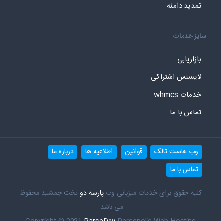
تمدید دامنه
سایز خدمات
بازاریابی
لایسنس اشتراکی
خدمات whmcs
تماس با ما
وب هاست تالک
قوانین
اطلاعیه ها
درباره ما
تماس با ما
کلیه حقوق برای خدمات میزبانی وب
پارسه دو
تخت جمشید محفوظ
می باشد.