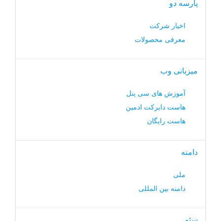
پارسه دو
اخبار شرکت
معرفی محصولات
میزبانی وب
آموزش های سی پنل
هاست دایرکت ادمین
هاست رایگان
دامنه
ملی
دامنه بین المللی
سئو