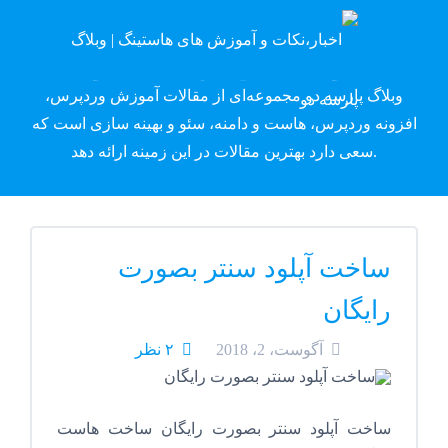
وبلاگ پارسه دِو
وبلاگ پارسه دو مجموعه‌ای از مقالات آموزش وردپرس،
افزونه وردپرس، هاست و دامنه، سئو و بهینه سازی است که
سعی دارد بهترین مقالات در این زمینه ارائه دهد.
ساخت آپلود سنتر بصورت
رایگان
آگوست، 2، 2018
۲ نظر
ساخت آپلود سنتر بصورت رایگان ساخت هاست