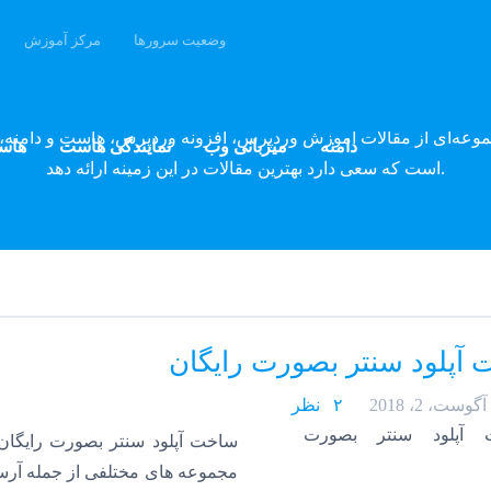
وضعیت سرورها
مرکز آموزش
وبلاگ پارسه دِو
موعه‌ای از مقالات آموزش وردپرس، افزونه وردپرس، هاست و دامنه، 
دامنه
میزبانی وب
نمایندگی هاست
هاس
است که سعی دارد بهترین مقالات در این زمینه ارائه دهد.
آپلود سنتر بصورت رایگان
آگوست، 2، 2018
۲ نظر
ساخت آپلود سنتر بصورت رایگان
مجموعه های مختلفی از جمله آرساکی