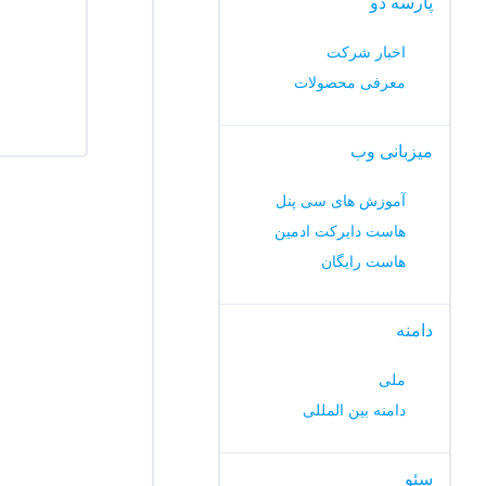
پارسه دو
اخبار شرکت
معرفی محصولات
میزبانی وب
آموزش های سی پنل
هاست دایرکت ادمین
هاست رایگان
دامنه
ملی
دامنه بین المللی
سئو