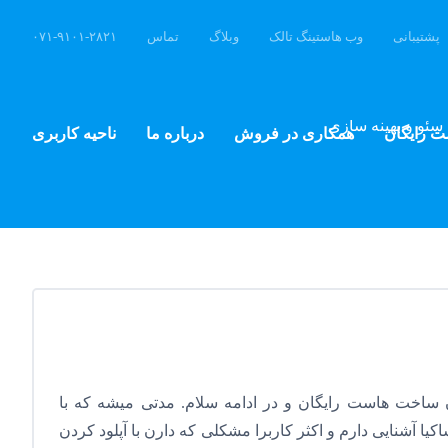
پشتیبانی
وب هاستینگ تالک
وبلاگ
تماس
۰۷۱-۹۱۰۱-۲۸۲۱
سئو و بهینه سازی
ت رایگان
همکاری در فروش
درباره ما
ناحیه کاربری
 ساخت هاست رایگان و در ادامه سلام. مدتی میشه که با
ا آشنایی دارم و اکثر کاربرا مشکلی که دارن با آپلود کردن