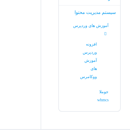
سیستم مدیریت محتوا
آموزش های وردپرس
افزونه
وردپرس
آموزش
های
ووکامرس
جوملا
whmcs