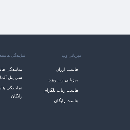
میزبانی وب
نمایندگی هاست
هاست ارزان
نمایندگی ها
سی پنل آلما
میزبانی وب ویژه
نمایندگی ها
هاست ربات تلگرام
رایگان
هاست رایگان