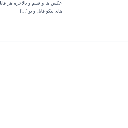
عکس ها و فیلم و بالاخره هر فا
های پیکو فایل و یو […]