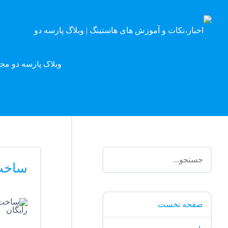
وبلاگ پارسه دو مج
ساخت 
صفحه نخست