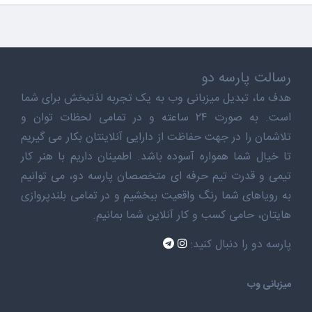
رسالت پارسه دو
هدف ما، تبدیل میزبانی وب به یک تجربه لذتبخش برای شما
است. به صورت ۲۴ ساعته و در تمامی لحظات توان و
تلاشمان را در جهت حفاظت از دارایی آنلاینتان بکار می گیریم
تا خیال شما همواره آسوده باشد. اطمینان داریم با هنر کار
تیمی و قدرت تیم حرفه ای متخصصان پارسه دو، می توانیم
به رویاهای شما رنگ واقعیت ببخشیم و در تمامی بلندپروازی
هایتان، حامی کسب و کار آنلاین شما بمانیم.
پارسه دو را دنبال کنید:
میزبانی وب