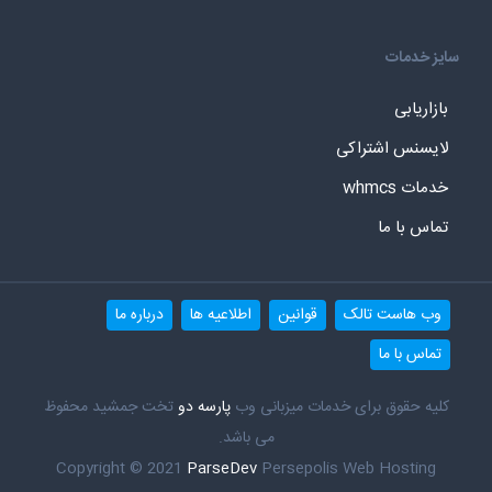
سایز خدمات
بازاریابی
لایسنس اشتراکی
خدمات whmcs
تماس با ما
وب هاست تالک
قوانین
اطلاعیه ها
درباره ما
تماس با ما
کلیه حقوق برای خدمات میزبانی وب
پارسه دو
تخت جمشید محفوظ
می باشد.
Copyright © 2021
ParseDev
Persepolis Web Hosting