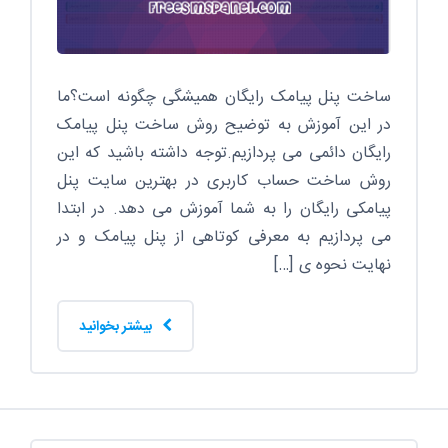
ساخت پنل پیامک رایگان همیشگی چگونه است؟ما
در این آموزش به توضیح روش ساخت پنل پیامک
رایگان دائمی می پردازیم.توجه داشته باشید که این
روش ساخت حساب کاربری در بهترین سایت پنل
پیامکی رایگان را به شما آموزش می دهد. در ابتدا
می پردازیم به معرفی کوتاهی از پنل پیامک و در
نهایت نحوه ی […]
بیشتر بخوانید