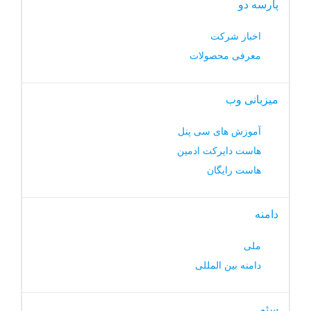
پارسه دو
اخبار شرکت
معرفی محصولات
میزبانی وب
آموزش های سی پنل
هاست دایرکت ادمین
هاست رایگان
دامنه
ملی
دامنه بین المللی
سئو