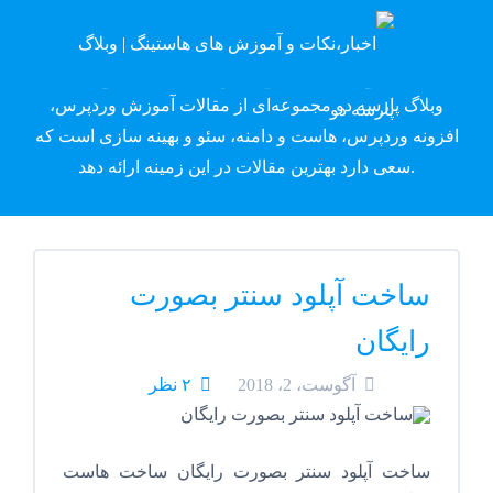
وبلاگ پارسه دِو
وبلاگ پارسه دو مجموعه‌ای از مقالات آموزش وردپرس،
افزونه وردپرس، هاست و دامنه، سئو و بهینه سازی است که
سعی دارد بهترین مقالات در این زمینه ارائه دهد.
ساخت آپلود سنتر بصورت
رایگان
آگوست، 2، 2018
۲ نظر
ساخت آپلود سنتر بصورت رایگان ساخت هاست