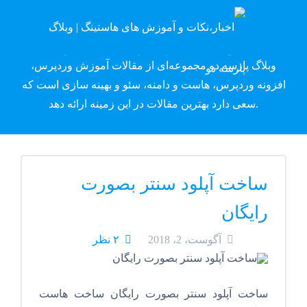
وبلاگ پارسه دِو
وبلاگ پارسه دو مجموعه‌ای از مقالات آموزش وردپرس،
افزونه وردپرس، هاست و دامنه، سئو و بهینه سازی است که
سعی دارد بهترین مقالات در این زمینه ارائه دهد.
ساخت آپلود سنتر بصورت
رایگان
آگوست، 2، 2018
۲ نظر
ساخت آپلود سنتر بصورت رایگان ساخت هاست