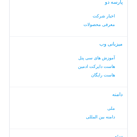
پارسه دو
اخبار شرکت
معرفی محصولات
میزبانی وب
آموزش های سی پنل
هاست دایرکت ادمین
هاست رایگان
دامنه
ملی
دامنه بین المللی
سئو