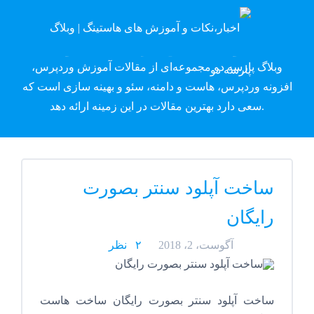
وبلاگ پارسه دِو
وبلاگ پارسه دو مجموعه‌ای از مقالات آموزش وردپرس،
افزونه وردپرس، هاست و دامنه، سئو و بهینه سازی است که
سعی دارد بهترین مقالات در این زمینه ارائه دهد.
ساخت آپلود سنتر بصورت
رایگان
آگوست، 2، 2018
۲ نظر
ساخت آپلود سنتر بصورت رایگان ساخت هاست