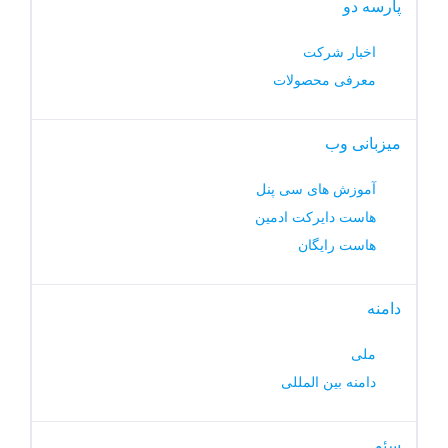
پارسه دو
اخبار شرکت
معرفی محصولات
میزبانی وب
آموزش های سی پنل
هاست دایرکت ادمین
هاست رایگان
دامنه
ملی
دامنه بین المللی
سئو