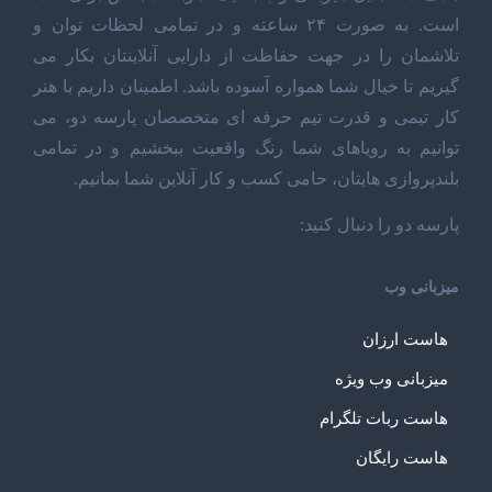
است. به صورت ۲۴ ساعته و در تمامی لحظات توان و
تلاشمان را در جهت حفاظت از دارایی آنلاینتان بکار می
گیریم تا خیال شما همواره آسوده باشد. اطمینان داریم با هنر
کار تیمی و قدرت تیم حرفه ای متخصصان پارسه دو، می
توانیم به رویاهای شما رنگ واقعیت ببخشیم و در تمامی
بلندپروازی هایتان، حامی کسب و کار آنلاین شما بمانیم.
پارسه دو را دنبال کنید:
میزبانی وب
هاست ارزان
میزبانی وب ویژه
هاست ربات تلگرام
هاست رایگان