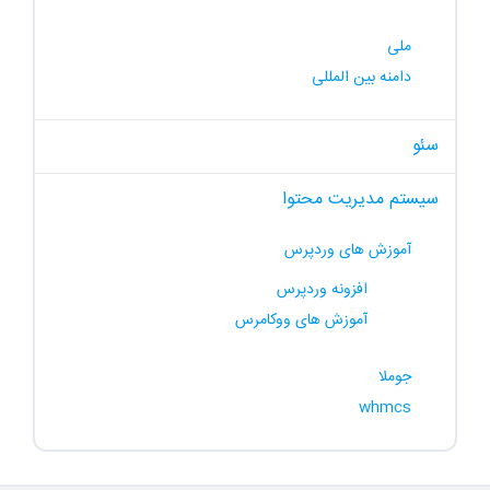
ملی
دامنه بین المللی
سئو
سیستم مدیریت محتوا
آموزش های وردپرس
افزونه وردپرس
آموزش های ووکامرس
جوملا
whmcs