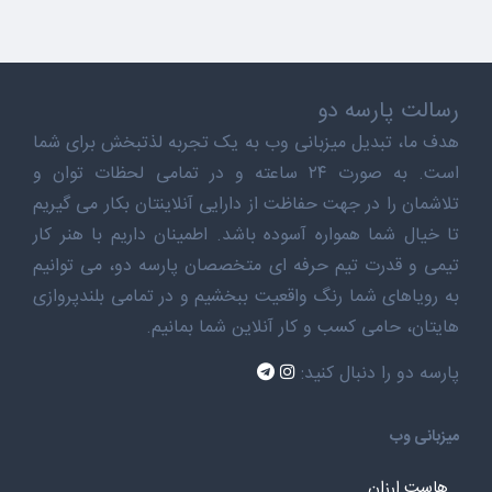
رسالت پارسه دو
هدف ما، تبدیل میزبانی وب به یک تجربه لذتبخش برای شما
است. به صورت ۲۴ ساعته و در تمامی لحظات توان و
تلاشمان را در جهت حفاظت از دارایی آنلاینتان بکار می گیریم
تا خیال شما همواره آسوده باشد. اطمینان داریم با هنر کار
تیمی و قدرت تیم حرفه ای متخصصان پارسه دو، می توانیم
به رویاهای شما رنگ واقعیت ببخشیم و در تمامی بلندپروازی
هایتان، حامی کسب و کار آنلاین شما بمانیم.
پارسه دو را دنبال کنید:
میزبانی وب
هاست ارزان