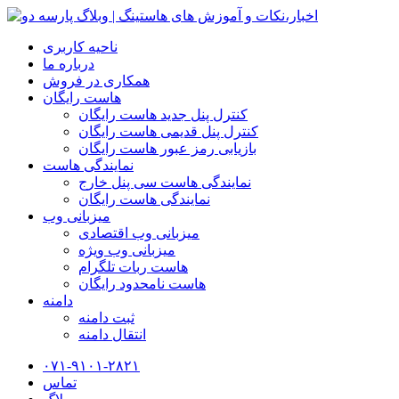
ناحیه کاربری
درباره ما
همکاری در فروش
هاست رایگان
کنترل پنل جدید هاست رایگان
کنترل پنل قدیمی هاست رایگان
بازیابی رمز عبور هاست رایگان
نمایندگی هاست
نمایندگی هاست سی پنل خارج
نمایندگی هاست رایگان
میزبانی وب
میزبانی وب اقتصادی
میزبانی وب ویژه
هاست ربات تلگرام
هاست نامحدود رایگان
دامنه
ثبت دامنه
انتقال دامنه
۰۷۱-۹۱۰۱-۲۸۲۱
تماس