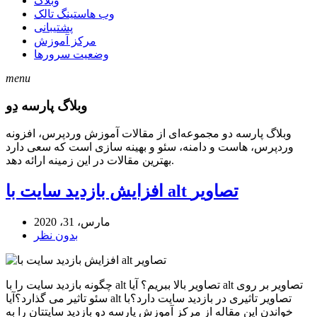
وبلاگ
وب هاستینگ تالک
پشتیبانی
مرکز آموزش
وضعیت سرورها
menu
وبلاگ پارسه دِو
وبلاگ پارسه دو مجموعه‌ای از مقالات آموزش وردپرس، افزونه
وردپرس، هاست و دامنه، سئو و بهینه سازی است که سعی دارد
بهترین مقالات در این زمینه ارائه دهد.
افزایش بازدید سایت با alt تصاویر
مارس، 31، 2020
بدون نظر
چگونه بازدید سایت را با alt تصاویر بالا ببریم؟ آیا alt تصاویر بر روی
سئو تاثیر می گذارد؟آیا alt تصاویر تاثیری در بازدید سایت دارد؟با
خواندن این مقاله از مرکز آموزش پارسه دو بازدید سایتتان را به