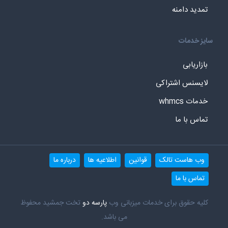
تمدید دامنه
سایز خدمات
بازاریابی
لایسنس اشتراکی
خدمات whmcs
تماس با ما
وب هاست تالک
قوانین
اطلاعیه ها
درباره ما
تماس با ما
کلیه حقوق برای خدمات میزبانی وب
پارسه دو
تخت جمشید محفوظ
می باشد.