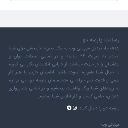
رسالت پارسه دو
هدف ما، تبدیل میزبانی وب به یک تجربه لذتبخش برای شما
است. به صورت ۲۴ ساعته و در تمامی لحظات توان و
تلاشمان را در جهت حفاظت از دارایی آنلاینتان بکار می گیریم
تا خیال شما همواره آسوده باشد. اطمینان داریم با هنر کار
تیمی و قدرت تیم حرفه ای متخصصان پارسه دو، می توانیم
به رویاهای شما رنگ واقعیت ببخشیم و در تمامی بلندپروازی
هایتان، حامی کسب و کار آنلاین شما بمانیم.
پارسه دو را دنبال کنید:
میزبانی وب