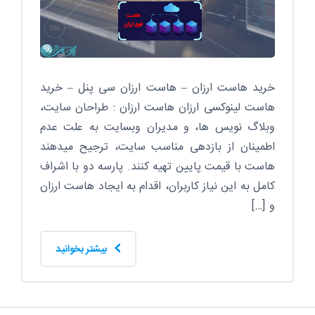
خرید هاست ارزان – هاست ارزان سی پنل – خرید
هاست لینوکسی ارزان هاست ارزان : طراحان سایت،
وبلاگ نویس ها، و مدیران وبسایت به علت عدم
اطمینان از بازدهی مناسب سایت، ترجیح میدهند
هاست با قیمت پایین تهیه کنند. پارسه دو با اشراف
کامل به این نیاز کاربران، اقدام به ایجاد هاست ارزان
و […]
بیشتر بخوانید