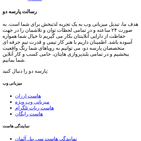
رسالت پارسه دو
هدف ما، تبدیل میزبانی وب به یک تجربه لذتبخش برای شما است. به
صورت ۲۴ ساعته و در تمامی لحظات توان و تلاشمان را در جهت
حفاظت از دارایی آنلاینتان بکار می گیریم تا خیال شما همواره
آسوده باشد. اطمینان داریم با هنر کار تیمی و قدرت تیم حرفه ای
متخصصان پارسه دو، می توانیم به رویاهای شما رنگ واقعیت
ببخشیم و در تمامی بلندپروازی هایتان، حامی کسب و کار آنلاین
شما بمانیم.
پارسه دو را دنبال کنید:
میزبانی وب
هاست ارزان
میزبانی وب ویژه
هاست ربات تلگرام
هاست رایگان
نمایندگی هاست
نمایندگی هاست سی پنل آلمان