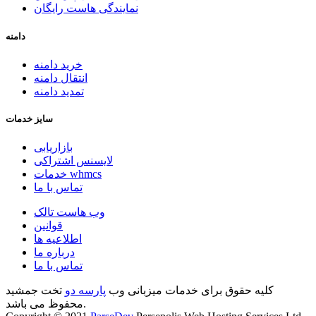
نمایندگی هاست رایگان
دامنه
خرید دامنه
انتقال دامنه
تمدید دامنه
سایز خدمات
بازاریابی
لایسنس اشتراکی
خدمات whmcs
تماس با ما
وب هاست تالک
قوانین
اطلاعیه ها
درباره ما
تماس با ما
کلیه حقوق برای خدمات میزبانی وب
پارسه دو
تخت جمشید
محفوظ می باشد.