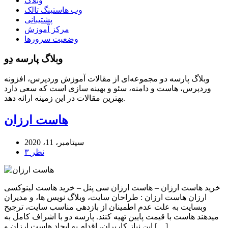
وبلاگ
وب هاستینگ تالک
پشتیبانی
مرکز آموزش
وضعیت سرورها
وبلاگ پارسه دِو
وبلاگ پارسه دو مجموعه‌ای از مقالات آموزش وردپرس، افزونه
وردپرس، هاست و دامنه، سئو و بهینه سازی است که سعی دارد
بهترین مقالات در این زمینه ارائه دهد.
هاست ارزان
سپتامبر، 11، 2020
۳ نظر
خرید هاست ارزان – هاست ارزان سی پنل – خرید هاست لینوکسی
ارزان هاست ارزان : طراحان سایت، وبلاگ نویس ها، و مدیران
وبسایت به علت عدم اطمینان از بازدهی مناسب سایت، ترجیح
میدهند هاست با قیمت پایین تهیه کنند. پارسه دو با اشراف کامل به
این نیاز کاربران، اقدام به ایجاد هاست ارزان و […]