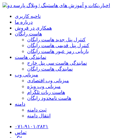
ناحیه کاربری
درباره ما
همکاری در فروش
هاست رایگان
کنترل پنل جدید هاست رایگان
کنترل پنل قدیمی هاست رایگان
بازیابی رمز عبور هاست رایگان
نمایندگی هاست
نمایندگی هاست سی پنل خارج
نمایندگی هاست رایگان
میزبانی وب
میزبانی وب اقتصادی
میزبانی وب ویژه
هاست ربات تلگرام
هاست نامحدود رایگان
دامنه
ثبت دامنه
انتقال دامنه
۰۷۱-۹۱۰۱-۲۸۲۱
تماس