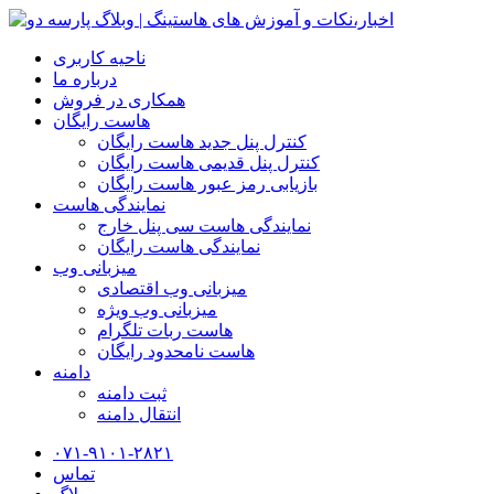
ناحیه کاربری
درباره ما
همکاری در فروش
هاست رایگان
کنترل پنل جدید هاست رایگان
کنترل پنل قدیمی هاست رایگان
بازیابی رمز عبور هاست رایگان
نمایندگی هاست
نمایندگی هاست سی پنل خارج
نمایندگی هاست رایگان
میزبانی وب
میزبانی وب اقتصادی
میزبانی وب ویژه
هاست ربات تلگرام
هاست نامحدود رایگان
دامنه
ثبت دامنه
انتقال دامنه
۰۷۱-۹۱۰۱-۲۸۲۱
تماس