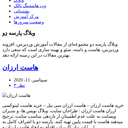
وبلاگ
وب هاستینگ تالک
پشتیبانی
مرکز آموزش
وضعیت سرورها
وبلاگ پارسه دِو
وبلاگ پارسه دو مجموعه‌ای از مقالات آموزش وردپرس، افزونه
وردپرس، هاست و دامنه، سئو و بهینه سازی است که سعی دارد
بهترین مقالات در این زمینه ارائه دهد.
هاست ارزان
سپتامبر، 11، 2020
۳ نظر
خرید هاست ارزان – هاست ارزان سی پنل – خرید هاست لینوکسی
ارزان هاست ارزان : طراحان سایت، وبلاگ نویس ها، و مدیران
وبسایت به علت عدم اطمینان از بازدهی مناسب سایت، ترجیح
میدهند هاست با قیمت پایین تهیه کنند. پارسه دو با اشراف کامل به
این نیاز کاربران، اقدام به ایجاد هاست ارزان و […]