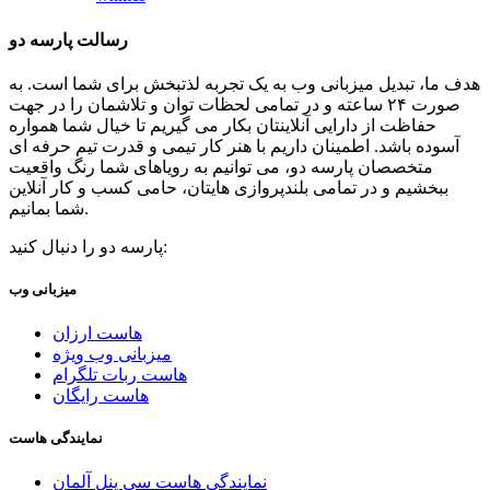
رسالت پارسه دو
هدف ما، تبدیل میزبانی وب به یک تجربه لذتبخش برای شما است. به
صورت ۲۴ ساعته و در تمامی لحظات توان و تلاشمان را در جهت
حفاظت از دارایی آنلاینتان بکار می گیریم تا خیال شما همواره
آسوده باشد. اطمینان داریم با هنر کار تیمی و قدرت تیم حرفه ای
متخصصان پارسه دو، می توانیم به رویاهای شما رنگ واقعیت
ببخشیم و در تمامی بلندپروازی هایتان، حامی کسب و کار آنلاین
شما بمانیم.
پارسه دو را دنبال کنید:
میزبانی وب
هاست ارزان
میزبانی وب ویژه
هاست ربات تلگرام
هاست رایگان
نمایندگی هاست
نمایندگی هاست سی پنل آلمان