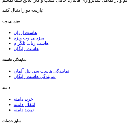
پارسه دو را دنبال کنید:
میزبانی وب
هاست ارزان
میزبانی وب ویژه
هاست ربات تلگرام
هاست رایگان
نمایندگی هاست
نمایندگی هاست سی پنل آلمان
نمایندگی هاست رایگان
دامنه
خرید دامنه
انتقال دامنه
تمدید دامنه
سایز خدمات