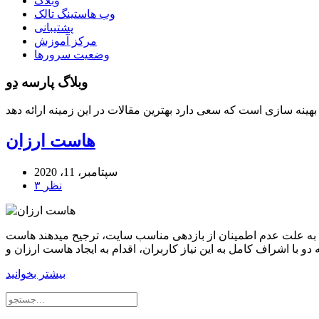
وبلاگ
وب هاستینگ تالک
پشتیبانی
مرکز آموزش
وضعیت سرورها
وبلاگ پارسه دِو
هاست ارزان
سپتامبر، 11، 2020
۳ نظر
به علت عدم اطمینان از بازدهی مناسب سایت، ترجیح میدهند هاست
بیشتر بخوانید