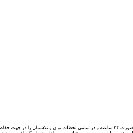
هدف ما، تبدیل میزبانی وب به یک تجربه لذتبخش برای شما است. به صورت ۲۴ ساعته و در تمامی لح