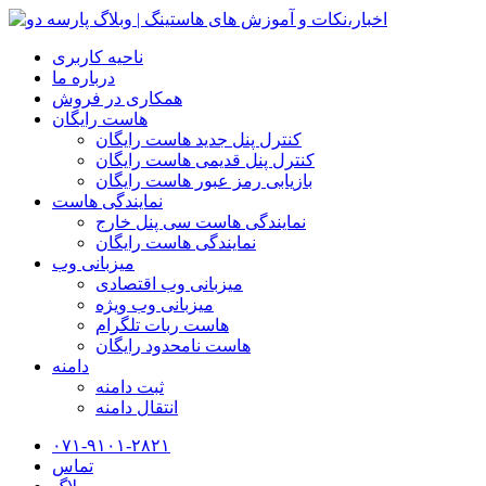
ناحیه کاربری
درباره ما
همکاری در فروش
هاست رایگان
کنترل پنل جدید هاست رایگان
کنترل پنل قدیمی هاست رایگان
بازیابی رمز عبور هاست رایگان
نمایندگی هاست
نمایندگی هاست سی پنل خارج
نمایندگی هاست رایگان
میزبانی وب
میزبانی وب اقتصادی
میزبانی وب ویژه
هاست ربات تلگرام
هاست نامحدود رایگان
دامنه
ثبت دامنه
انتقال دامنه
۰۷۱-۹۱۰۱-۲۸۲۱
تماس