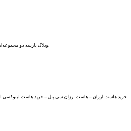
وبلاگ پارسه دو مجموعه‌ای از مقالات آموزش وردپرس، افزونه وردپرس، هاست و دامنه، سئو و بهینه سازی است که سعی دارد بهترین مقالات در این زمینه ارائه دهد.
خرید هاست ارزان – هاست ارزان سی پنل – خرید هاست لینوکسی ارز