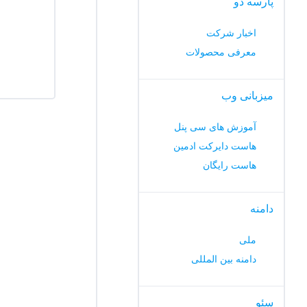
پارسه دو
اخبار شرکت
معرفی محصولات
میزبانی وب
آموزش های سی پنل
هاست دایرکت ادمین
هاست رایگان
دامنه
ملی
دامنه بین المللی
سئو