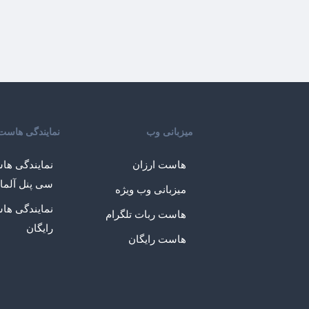
میزبانی وب
نمایندگی هاست
هاست ارزان
نمایندگی ها
سی پنل آلما
میزبانی وب ویژه
نمایندگی ها
هاست ربات تلگرام
رایگان
هاست رایگان