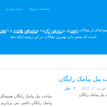
وضعیت سرورها
مرکز آموزش
وبلاگ پارسه دِو
موعه‌ای از مقالات آموزش وردپرس، افزونه وردپرس، هاست و دامنه، 
دامنه
میزبانی وب
نمایندگی هاست
هاس
است که سعی دارد بهترین مقالات در این زمینه ارائه دهد.
پنل پیامک رایگان
فوریه، 27، 2022
۲ نظر
ساخت پنل پیامک رایگان همیشگی
پیامک رایگان دائمی می پردازی