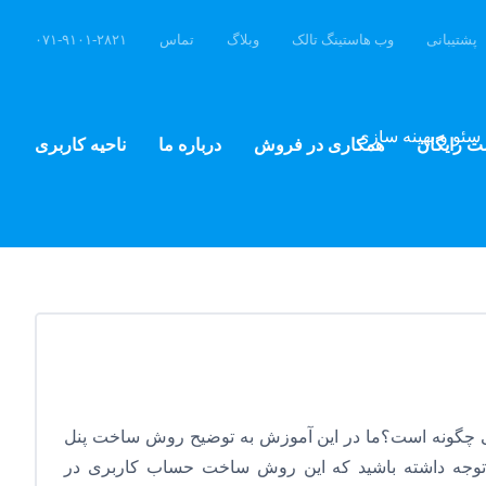
پشتیبانی
وب هاستینگ تالک
وبلاگ
تماس
۰۷۱-۹۱۰۱-۲۸۲۱
سئو و بهینه سازی
ت رایگان
همکاری در فروش
درباره ما
ناحیه کاربری
 چگونه است؟ما در این آموزش به توضیح روش ساخت پنل
م.توجه داشته باشید که این روش ساخت حساب کاربری در