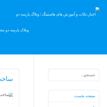
وبلاگ پارسه دو مج
ساخت 
صفحه نخست