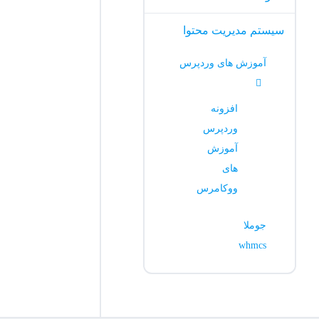
سیستم مدیریت محتوا
آموزش های وردپرس
افزونه
وردپرس
آموزش
های
ووکامرس
جوملا
whmcs