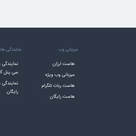
میزبانی وب
نمایندگی ه
هاست ارزان
نمایندگی
سی پنل آل
میزبانی وب ویژه
نمایندگی
هاست ربات تلگرام
رایگان
هاست رایگان