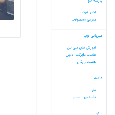
پارسه دو
اخبار شرکت
معرفی محصولات
میزبانی وب
آموزش های سی پنل
هاست دایرکت ادمین
هاست رایگان
دامنه
ملی
دامنه بین المللی
سئو