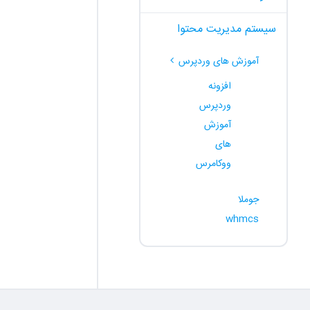
سیستم مدیریت محتوا
آموزش های وردپرس
افزونه
وردپرس
آموزش
های
ووکامرس
جوملا
whmcs