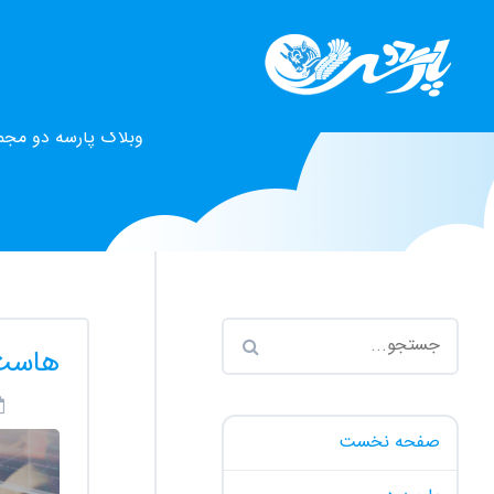
وبلاگ پارسه دو مجم
هاست 
صفحه نخست