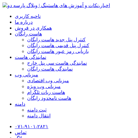
ناحیه کاربری
درباره ما
همکاری در فروش
هاست رایگان
کنترل پنل جدید هاست رایگان
کنترل پنل قدیمی هاست رایگان
بازیابی رمز عبور هاست رایگان
نمایندگی هاست
نمایندگی هاست سی پنل خارج
نمایندگی هاست رایگان
میزبانی وب
میزبانی وب اقتصادی
میزبانی وب ویژه
هاست ربات تلگرام
هاست نامحدود رایگان
دامنه
ثبت دامنه
انتقال دامنه
۰۷۱-۹۱۰۱-۲۸۲۱
تماس