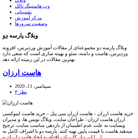
وبلاگ
وب هاستینگ تالک
پشتیبانی
مرکز آموزش
وضعیت سرورها
وبلاگ پارسه دِو
وبلاگ پارسه دو مجموعه‌ای از مقالات آموزش وردپرس، افزونه
وردپرس، هاست و دامنه، سئو و بهینه سازی است که سعی دارد
بهترین مقالات در این زمینه ارائه دهد.
هاست ارزان
سپتامبر، 11، 2020
۳ نظر
خرید هاست ارزان – هاست ارزان سی پنل – خرید هاست لینوکسی
ارزان هاست ارزان : طراحان سایت، وبلاگ نویس ها، و مدیران
وبسایت به علت عدم اطمینان از بازدهی مناسب سایت، ترجیح
میدهند هاست با قیمت پایین تهیه کنند. پارسه دو با اشراف کامل به
این نیاز کاربران، اقدام به ایجاد هاست ارزان و […]