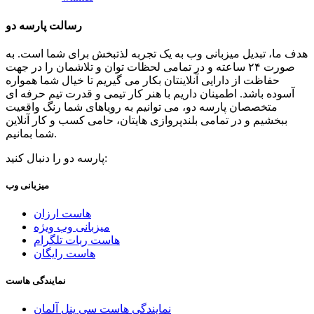
رسالت پارسه دو
هدف ما، تبدیل میزبانی وب به یک تجربه لذتبخش برای شما است. به
صورت ۲۴ ساعته و در تمامی لحظات توان و تلاشمان را در جهت
حفاظت از دارایی آنلاینتان بکار می گیریم تا خیال شما همواره
آسوده باشد. اطمینان داریم با هنر کار تیمی و قدرت تیم حرفه ای
متخصصان پارسه دو، می توانیم به رویاهای شما رنگ واقعیت
ببخشیم و در تمامی بلندپروازی هایتان، حامی کسب و کار آنلاین
شما بمانیم.
پارسه دو را دنبال کنید:
میزبانی وب
هاست ارزان
میزبانی وب ویژه
هاست ربات تلگرام
هاست رایگان
نمایندگی هاست
نمایندگی هاست سی پنل آلمان