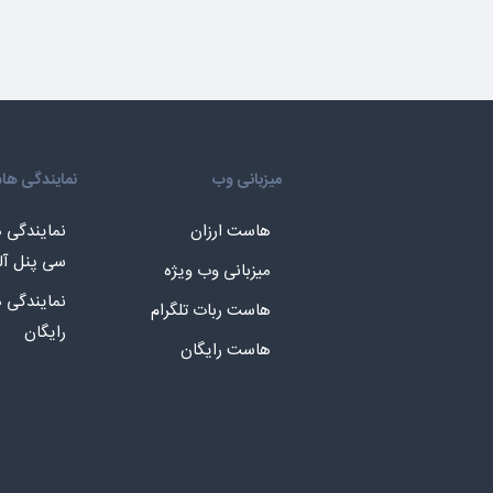
میزبانی وب
نمایندگی ه
هاست ارزان
نمایندگی
سی پنل آل
میزبانی وب ویژه
نمایندگی
هاست ربات تلگرام
رایگان
هاست رایگان