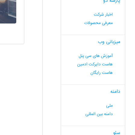
پارسه دو
اخبار شرکت
معرفی محصولات
میزبانی وب
آموزش های سی پنل
هاست دایرکت ادمین
هاست رایگان
دامنه
ملی
دامنه بین المللی
سئو