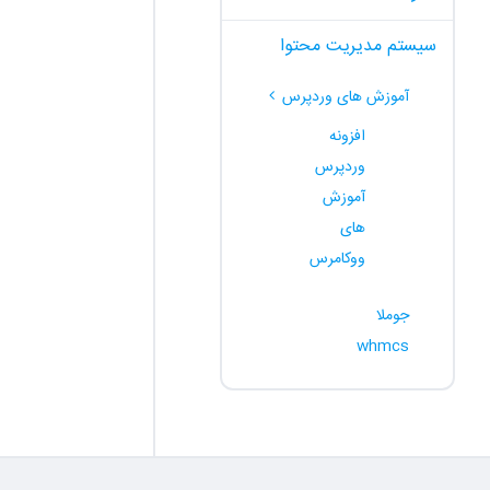
سیستم مدیریت محتوا
آموزش های وردپرس
افزونه
وردپرس
آموزش
های
ووکامرس
جوملا
whmcs