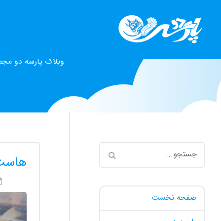
وبلاگ پارسه دو مجم
هاست 
صفحه نخست