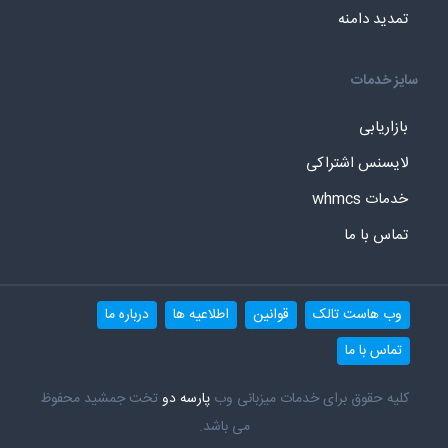
تمدید دامنه
سایز خدمات
بازاریابی
لایسنس اشتراکی
خدمات whmcs
تماس با ما
وب هاست تالک
قوانین
اطلاعیه ها
درباره ما
تماس با ما
کلیه حقوق برای خدمات میزبانی وب
پارسه دو
تخت جمشید محفوظ
می باشد.