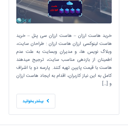
خرید هاست ارزان – هاست ارزان سی پنل – خرید
هاست لینوکسی ارزان هاست ارزان : طراحان سایت،
وبلاگ نویس ها، و مدیران وبسایت به علت عدم
اطمینان از بازدهی مناسب سایت، ترجیح میدهند
هاست با قیمت پایین تهیه کنند. پارسه دو با اشراف
کامل به این نیاز کاربران، اقدام به ایجاد هاست ارزان
و […]
بیشتر بخوانید