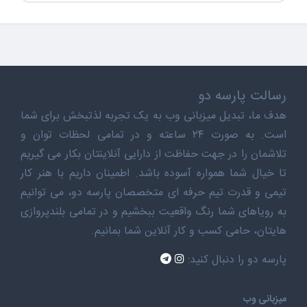
رسالت پارسه دو
هدف ما، تبدیل میزبانی وب به یک تجربه لذتبخش برای شما
است. به صورت ۲۴ ساعته و در تمامی لحظات توان و
تلاشمان را در جهت حفاظت از دارایی آنلاینتان بکار می گیریم
تا خیال شما همواره آسوده باشد. اطمینان داریم با هنر کار
تیمی و قدرت تیم حرفه ای متخصصان پارسه دو، می توانیم
به رویاهای شما رنگ واقعیت ببخشیم و در تمامی بلندپروازی
هایتان، حامی کسب و کار آنلاین شما بمانیم.
پارسه دو را دنبال کنید:
میزبانی وب