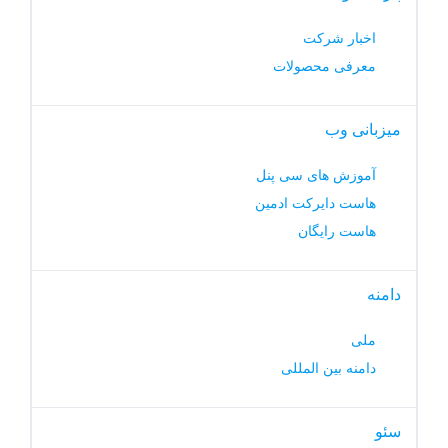
اخبار شرکت
معرفی محصولات
میزبانی وب
آموزش های سی پنل
هاست دایرکت ادمین
هاست رایگان
دامنه
ملی
دامنه بین المللی
سئو