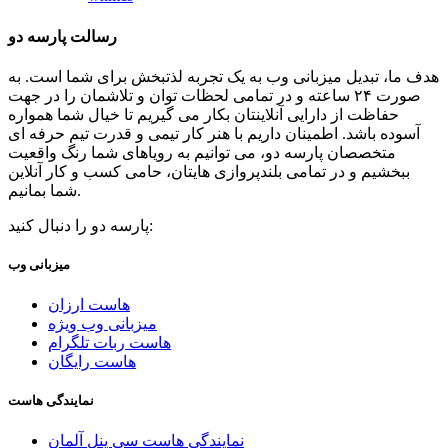
رسالت پارسه دو
هدف ما، تبدیل میزبانی وب به یک تجربه لذتبخش برای شما است. به
صورت ۲۴ ساعته و در تمامی لحظات توان و تلاشمان را در جهت
حفاظت از دارایی آنلاینتان بکار می گیریم تا خیال شما همواره
آسوده باشد. اطمینان داریم با هنر کار تیمی و قدرت تیم حرفه ای
متخصصان پارسه دو، می توانیم به رویاهای شما رنگ واقعیت
ببخشیم و در تمامی بلندپروازی هایتان، حامی کسب و کار آنلاین
شما بمانیم.
پارسه دو را دنبال کنید:
میزبانی وب
هاست ارزان
میزبانی وب ویژه
هاست ربات تلگرام
هاست رایگان
نمایندگی هاست
نمایندگی هاست سی پنل آلمان