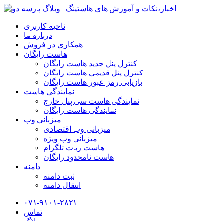
ناحیه کاربری
درباره ما
همکاری در فروش
هاست رایگان
کنترل پنل جدید هاست رایگان
کنترل پنل قدیمی هاست رایگان
بازیابی رمز عبور هاست رایگان
نمایندگی هاست
نمایندگی هاست سی پنل خارج
نمایندگی هاست رایگان
میزبانی وب
میزبانی وب اقتصادی
میزبانی وب ویژه
هاست ربات تلگرام
هاست نامحدود رایگان
دامنه
ثبت دامنه
انتقال دامنه
۰۷۱-۹۱۰۱-۲۸۲۱
تماس