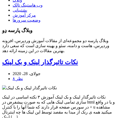
وبلاگ
وب هاستینگ تالک
پشتیبانی
مرکز آموزش
وضعیت سرورها
وبلاگ پارسه دِو
وبلاگ پارسه دو مجموعه‌ای از مقالات آموزش وردپرس، افزونه
وردپرس، هاست و دامنه، سئو و بهینه سازی است که سعی دارد
بهترین مقالات در این زمینه ارائه دهد.
نکات تاثیرگذار لینک و بک لینک
جولای، 28، 2020
۸ نظر
نکات تاثیرگذار لینک و بک لینک آموزش ۳ نکته اساسی در لینک
سازی تمامی لینک هایی که به صورت پیشفرض در html و یا در واقع
در سورس صفحه قرار دارند که شما آنها را با کنترل + u مشاهده
میکنید همه ی رنک از مبدا به مقصد توسط این لینک ها چه اینترنال
لینک […]