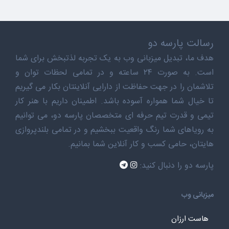
رسالت پارسه دو
هدف ما، تبدیل میزبانی وب به یک تجربه لذتبخش برای شما
است. به صورت ۲۴ ساعته و در تمامی لحظات توان و
تلاشمان را در جهت حفاظت از دارایی آنلاینتان بکار می گیریم
تا خیال شما همواره آسوده باشد. اطمینان داریم با هنر کار
تیمی و قدرت تیم حرفه ای متخصصان پارسه دو، می توانیم
به رویاهای شما رنگ واقعیت ببخشیم و در تمامی بلندپروازی
هایتان، حامی کسب و کار آنلاین شما بمانیم.
پارسه دو را دنبال کنید:
میزبانی وب
هاست ارزان