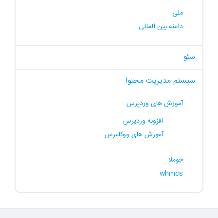
ملی
دامنه بین المللی
سئو
سیستم مدیریت محتوا
آموزش های وردپرس
افزونه وردپرس
آموزش های ووکامرس
جوملا
whmcs