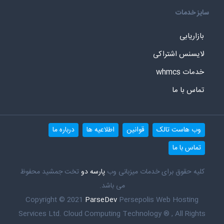
سایز خدمات
بازاریابی
لایسنس اشتراکی
خدمات whmcs
تماس با ما
وب هاست تالک
قوانین
اطلاعیه ها
درباره ما
تماس با ما
کلیه حقوق برای خدمات میزبانی وب
پارسه دو
تخت جمشید محفوظ
می باشد.
Copyright © 2021
ParseDev
Persepolis Web Hosting
Services Ltd. Cloud Computing Technology ® , All Rights