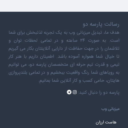
رسالت پارسه دو
هدف ما، تبدیل میزبانی وب به یک تجربه لذتبخش برای شما
است. به صورت ۲۴ ساعته و در تمامی لحظات توان و
تلاشمان را در جهت حفاظت از دارایی آنلاینتان بکار می گیریم
تا خیال شما همواره آسوده باشد. اطمینان داریم با هنر کار
تیمی و قدرت تیم حرفه ای متخصصان پارسه دو، می توانیم
به رویاهای شما رنگ واقعیت ببخشیم و در تمامی بلندپروازی
هایتان، حامی کسب و کار آنلاین شما بمانیم.
پارسه دو را دنبال کنید:
میزبانی وب
هاست ارزان