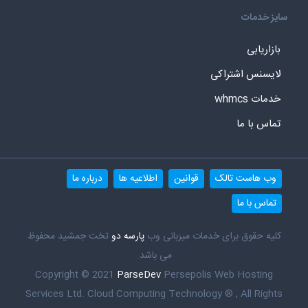
سایز خدمات
بازاریابی
لایسنس اشتراکی
خدمات whmcs
تماس با ما
وب هاست تالک
قوانین
اطلاعیه ها
درباره ما
تماس با ما
کلیه حقوق برای خدمات میزبانی وب
پارسه دو
تخت جمشید محفوظ
می باشد.
Copyright © 2021
ParseDev
Persepolis Web Hosting
Services Ltd. Cloud Computing Technology ® , All Rights