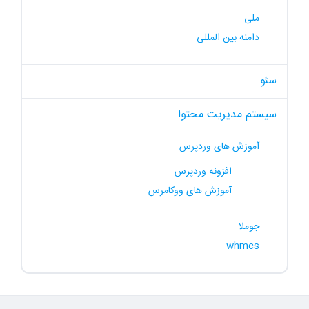
ملی
دامنه بین المللی
سئو
سیستم مدیریت محتوا
آموزش های وردپرس
افزونه وردپرس
آموزش های ووکامرس
جوملا
whmcs