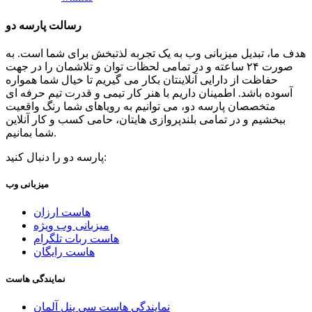
رسالت پارسه دو
هدف ما، تبدیل میزبانی وب به یک تجربه لذتبخش برای شما است. به
صورت ۲۴ ساعته و در تمامی لحظات توان و تلاشمان را در جهت
حفاظت از دارایی آنلاینتان بکار می گیریم تا خیال شما همواره
آسوده باشد. اطمینان داریم با هنر کار تیمی و قدرت تیم حرفه ای
متخصصان پارسه دو، می توانیم به رویاهای شما رنگ واقعیت
ببخشیم و در تمامی بلندپروازی هایتان، حامی کسب و کار آنلاین
شما بمانیم.
پارسه دو را دنبال کنید:
میزبانی وب
هاست ارزان
میزبانی وب ویژه
هاست ربات تلگرام
هاست رایگان
نمایندگی هاست
نمایندگی هاست سی پنل آلمان