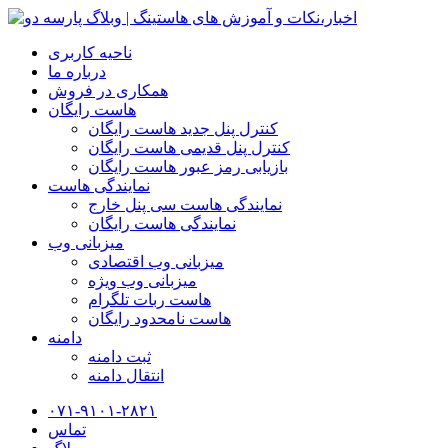
ناحیه کاربری
درباره ما
همکاری در فروش
هاست رایگان
کنترل پنل جدید هاست رایگان
کنترل پنل قدیمی هاست رایگان
بازیابی رمز عبور هاست رایگان
نمایندگی هاست
نمایندگی هاست سی پنل خارج
نمایندگی هاست رایگان
میزبانی وب
میزبانی وب اقتصادی
میزبانی وب ویژه
هاست ربات تلگرام
هاست نامحدود رایگان
دامنه
ثبت دامنه
انتقال دامنه
۰۷۱-۹۱۰۱-۲۸۲۱
تماس