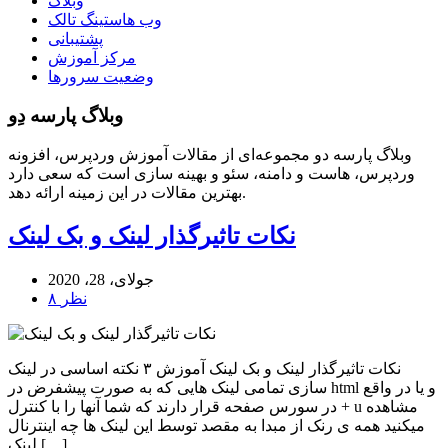
وبلاگ
وب هاستینگ تالک
پشتیبانی
مرکز آموزش
وضعیت سرورها
وبلاگ پارسه دِو
وبلاگ پارسه دو مجموعه‌ای از مقالات آموزش وردپرس، افزونه
وردپرس، هاست و دامنه، سئو و بهینه سازی است که سعی دارد
بهترین مقالات در این زمینه ارائه دهد.
نکات تاثیرگذار لینک و بک لینک
جولای، 28، 2020
۸ نظر
نکات تاثیرگذار لینک و بک لینک آموزش ۳ نکته اساسی در لینک
سازی تمامی لینک هایی که به صورت پیشفرض در html و یا در واقع
در سورس صفحه قرار دارند که شما آنها را با کنترل + u مشاهده
میکنید همه ی رنک از مبدا به مقصد توسط این لینک ها چه اینترنال
لینک […]