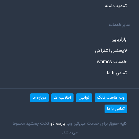
تمدید دامنه
سایز خدمات
بازاریابی
لایسنس اشتراکی
خدمات whmcs
تماس با ما
وب هاست تالک
قوانین
اطلاعیه ها
درباره ما
تماس با ما
کلیه حقوق برای خدمات میزبانی وب
پارسه دو
تخت جمشید محفوظ
می باشد.