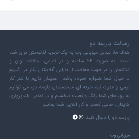
رسالت پارسه دو
هدف ما، تبدیل میزبانی وب به یک تجربه لذتبخش برای شما
است. به صورت ۲۴ ساعته و در تمامی لحظات توان و
تلاشمان را در جهت حفاظت از دارایی آنلاینتان بکار می گیریم
تا خیال شما همواره آسوده باشد. اطمینان داریم با هنر کار
تیمی و قدرت تیم حرفه ای متخصصان پارسه دو، می توانیم
به رویاهای شما رنگ واقعیت ببخشیم و در تمامی بلندپروازی
هایتان، حامی کسب و کار آنلاین شما بمانیم.
پارسه دو را دنبال کنید:
میزبانی وب