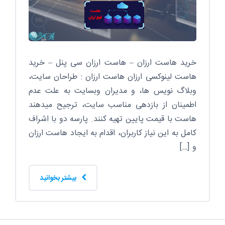
خرید هاست ارزان – هاست ارزان سی پنل – خرید
هاست لینوکسی ارزان هاست ارزان : طراحان سایت،
وبلاگ نویس ها، و مدیران وبسایت به علت عدم
اطمینان از بازدهی مناسب سایت، ترجیح میدهند
هاست با قیمت پایین تهیه کنند. پارسه دو با اشراف
کامل به این نیاز کاربران، اقدام به ایجاد هاست ارزان
و […]
بیشتر بخوانید