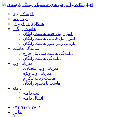
ناحیه کاربری
درباره ما
همکاری در فروش
هاست رایگان
کنترل پنل جدید هاست رایگان
کنترل پنل قدیمی هاست رایگان
بازیابی رمز عبور هاست رایگان
نمایندگی هاست
نمایندگی هاست سی پنل خارج
نمایندگی هاست رایگان
میزبانی وب
میزبانی وب اقتصادی
میزبانی وب ویژه
هاست ربات تلگرام
هاست نامحدود رایگان
دامنه
ثبت دامنه
انتقال دامنه
۰۷۱-۹۱۰۱-۲۸۲۱
تماس