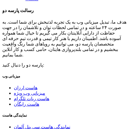
رسالت پارسه دو
هدف ما، تبدیل میزبانی وب به یک تجربه لذتبخش برای شما است. به
صورت ۲۴ ساعته و در تمامی لحظات توان و تلاشمان را در جهت
حفاظت از دارایی آنلاینتان بکار می گیریم تا خیال شما همواره
آسوده باشد. اطمینان داریم با هنر کار تیمی و قدرت تیم حرفه ای
متخصصان پارسه دو، می توانیم به رویاهای شما رنگ واقعیت
ببخشیم و در تمامی بلندپروازی هایتان، حامی کسب و کار آنلاین
شما بمانیم.
پارسه دو را دنبال کنید:
میزبانی وب
هاست ارزان
میزبانی وب ویژه
هاست ربات تلگرام
هاست رایگان
نمایندگی هاست
نمایندگی هاست سی پنل آلمان