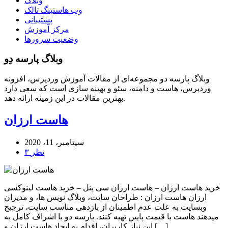
وبلاگ
وب هاستینگ تالک
پشتیبانی
مرکز آموزش
وضعیت سرورها
وبلاگ پارسه دِو
وبلاگ پارسه دو مجموعه‌ای از مقالات آموزش وردپرس، افزونه
وردپرس، هاست و دامنه، سئو و بهینه سازی است که سعی دارد
بهترین مقالات در این زمینه ارائه دهد.
هاست ارزان
سپتامبر، 11، 2020
۳ نظر
خرید هاست ارزان – هاست ارزان سی پنل – خرید هاست لینوکسی
ارزان هاست ارزان : طراحان سایت، وبلاگ نویس ها، و مدیران
وبسایت به علت عدم اطمینان از بازدهی مناسب سایت، ترجیح
میدهند هاست با قیمت پایین تهیه کنند. پارسه دو با اشراف کامل به
این نیاز کاربران، اقدام به ایجاد هاست ارزان و […]