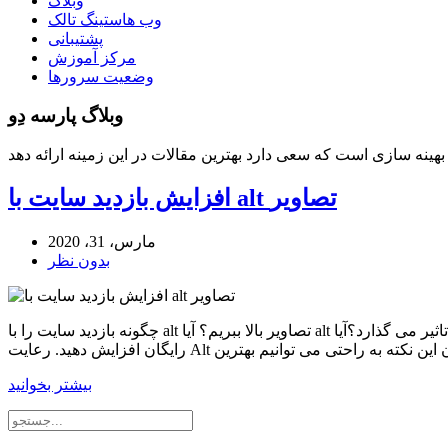
وبلاگ
وب هاستینگ تالک
پشتیبانی
مرکز آموزش
وضعیت سرورها
وبلاگ پارسه دِو
افزایش بازدید سایت با alt تصاویر
مارس، 31، 2020
بدون نظر
چگونه بازدید سایت را با alt تصاویر بالا ببریم؟ آیا alt تصاویر بر روی سئو تاثیر می گذارد؟آیا alt تصاویر تاثیری در بازدید سایت دارد؟با خواندن این مقاله از مرکز آموزش پارسه دو بازدید سایتتان را به صورت
بیشتر بخوانید