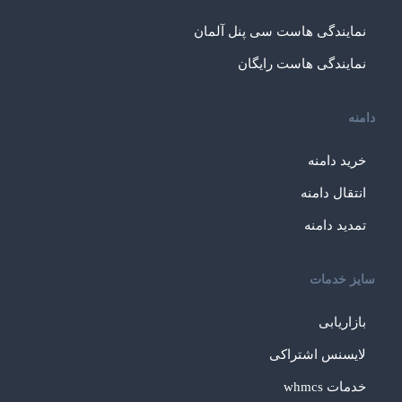
نمایندگی هاست سی پنل آلمان
نمایندگی هاست رایگان
دامنه
خرید دامنه
انتقال دامنه
تمدید دامنه
سایز خدمات
بازاریابی
لایسنس اشتراکی
خدمات whmcs