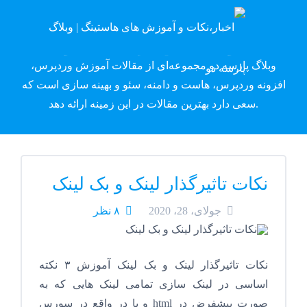
وبلاگ پارسه دِو
وبلاگ پارسه دو مجموعه‌ای از مقالات آموزش وردپرس،
افزونه وردپرس، هاست و دامنه، سئو و بهینه سازی است که
سعی دارد بهترین مقالات در این زمینه ارائه دهد.
نکات تاثیرگذار لینک و بک لینک
جولای، 28، 2020
۸ نظر
نکات تاثیرگذار لینک و بک لینک آموزش ۳ نکته
اساسی در لینک سازی تمامی لینک هایی که به
صورت پیشفرض در html و یا در واقع در سورس