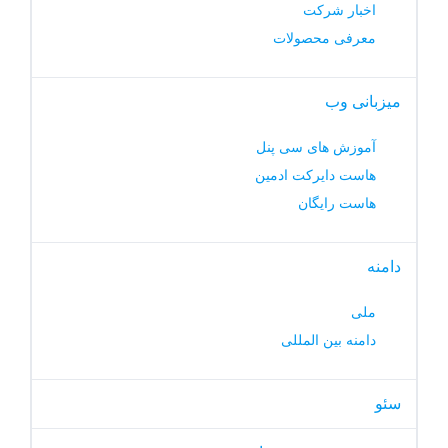
اخبار شرکت
معرفی محصولات
میزبانی وب
آموزش های سی پنل
هاست دایرکت ادمین
هاست رایگان
دامنه
ملی
دامنه بین المللی
سئو