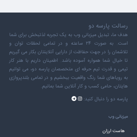
رسالت پارسه دو
هدف ما، تبدیل میزبانی وب به یک تجربه لذتبخش برای شما
است. به صورت ۲۴ ساعته و در تمامی لحظات توان و
تلاشمان را در جهت حفاظت از دارایی آنلاینتان بکار می گیریم
تا خیال شما همواره آسوده باشد. اطمینان داریم با هنر کار
تیمی و قدرت تیم حرفه ای متخصصان پارسه دو، می توانیم
به رویاهای شما رنگ واقعیت ببخشیم و در تمامی بلندپروازی
هایتان، حامی کسب و کار آنلاین شما بمانیم.
پارسه دو را دنبال کنید:
میزبانی وب
هاست ارزان