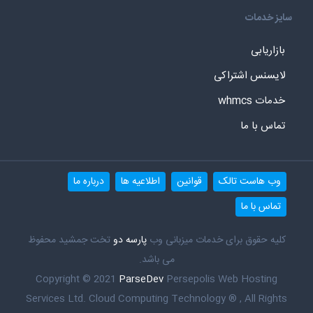
سایز خدمات
بازاریابی
لایسنس اشتراکی
خدمات whmcs
تماس با ما
وب هاست تالک
قوانین
اطلاعیه ها
درباره ما
تماس با ما
کلیه حقوق برای خدمات میزبانی وب
پارسه دو
تخت جمشید محفوظ
می باشد.
Copyright © 2021
ParseDev
Persepolis Web Hosting
Services Ltd. Cloud Computing Technology ® , All Rights