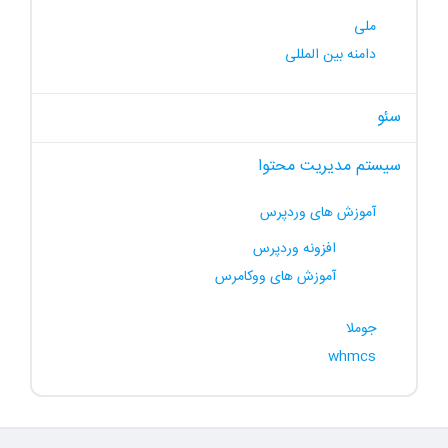
ملی
دامنه بین المللی
سئو
سیستم مدیریت محتوا
آموزش های وردپرس
افزونه وردپرس
آموزش های ووکامرس
جوملا
whmcs