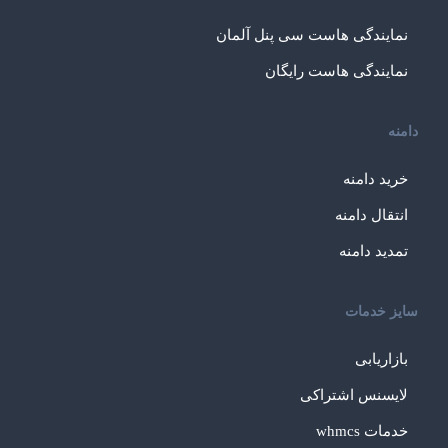
نمایندگی هاست سی پنل آلمان
نمایندگی هاست رایگان
دامنه
خرید دامنه
انتقال دامنه
تمدید دامنه
سایز خدمات
بازاریابی
لایسنس اشتراکی
خدمات whmcs