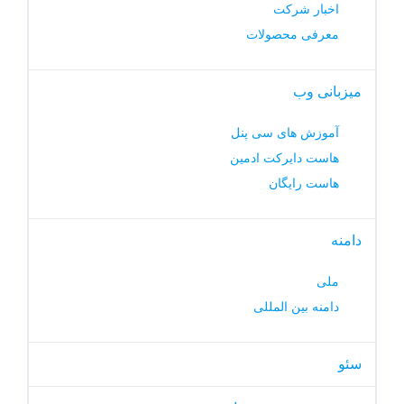
اخبار شرکت
معرفی محصولات
میزبانی وب
آموزش های سی پنل
هاست دایرکت ادمین
هاست رایگان
دامنه
ملی
دامنه بین المللی
سئو