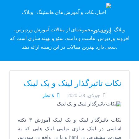
وبلاگ پارسه دِو
وبلاگ پارسه دو مجموعه‌ای از مقالات آموزش وردپرس،
افزونه وردپرس، هاست و دامنه، سئو و بهینه سازی است که
سعی دارد بهترین مقالات در این زمینه ارائه دهد.
نکات تاثیرگذار لینک و بک لینک
جولای، 28، 2020
۸ نظر
نکات تاثیرگذار لینک و بک لینک آموزش ۳ نکته
اساسی در لینک سازی تمامی لینک هایی که به
صورت پیشفرض در html و یا در واقع در سورس